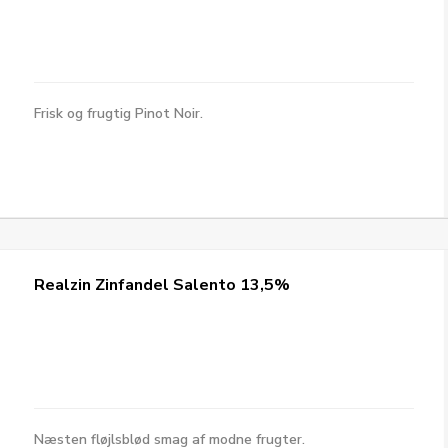
Frisk og frugtig Pinot Noir.
Realzin Zinfandel Salento 13,5%
Næsten fløjlsblød smag af modne frugter.