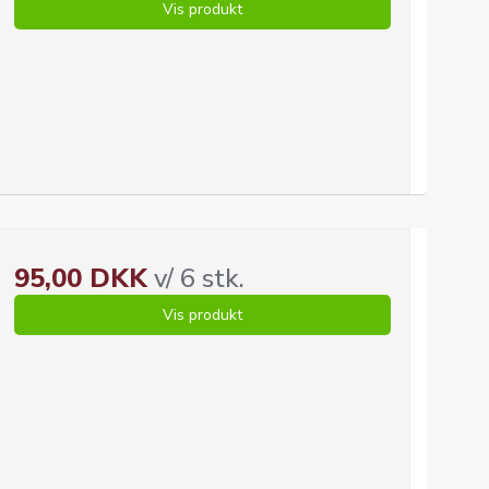
Vis produkt
95,00 DKK
v/ 6 stk.
Vis produkt