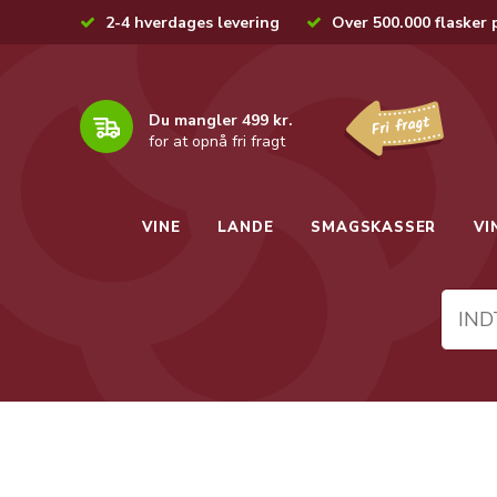
2-4 hverdages levering
Over 500.000 flasker 
Du mangler 499 kr.
for at opnå fri fragt
VINE
LANDE
SMAGSKASSER
VI