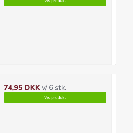
Vis produkt
74,95 DKK
v/ 6 stk.
Vis produkt