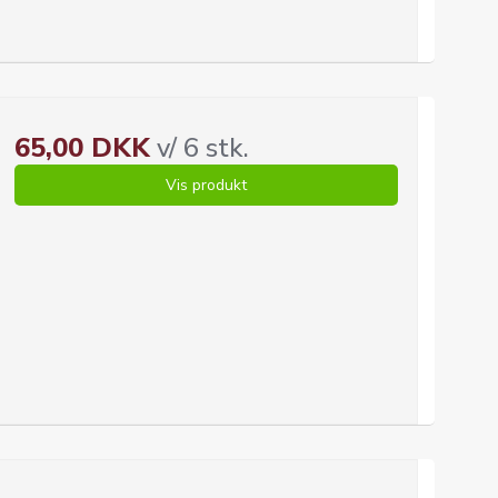
65,00 DKK
v/ 6 stk.
Vis produkt