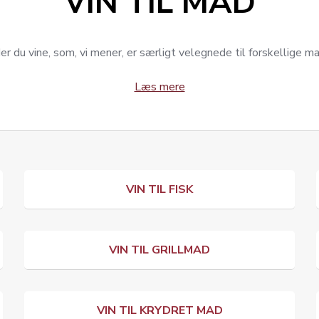
VIN TIL MAD
er du vine, som, vi mener, er særligt velegnede til forskellige m
Læs mere
VIN TIL FISK
VIN TIL GRILLMAD
VIN TIL KRYDRET MAD