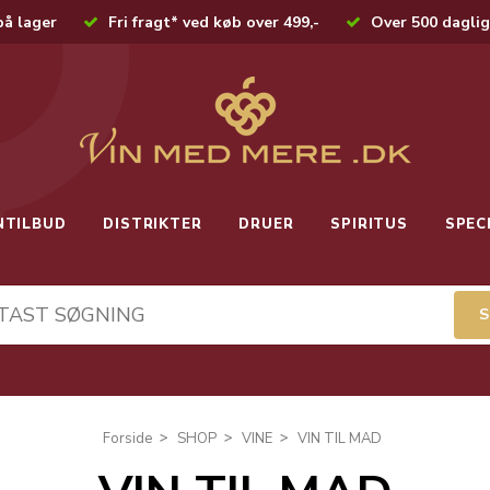
på lager
Fri fragt* ved køb over 499,-
Over 500 daglig
NTILBUD
DISTRIKTER
DRUER
SPIRITUS
SPEC
Forside
SHOP
VINE
VIN TIL MAD