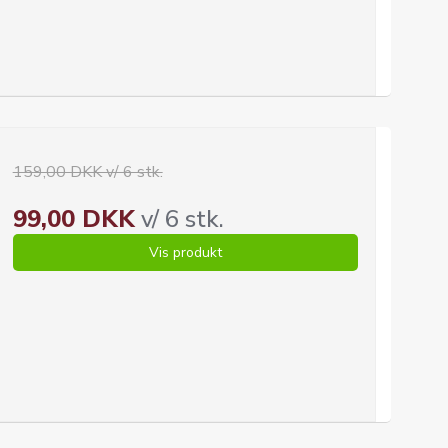
159,00 DKK v/ 6 stk.
99,00 DKK
v/ 6 stk.
Vis produkt