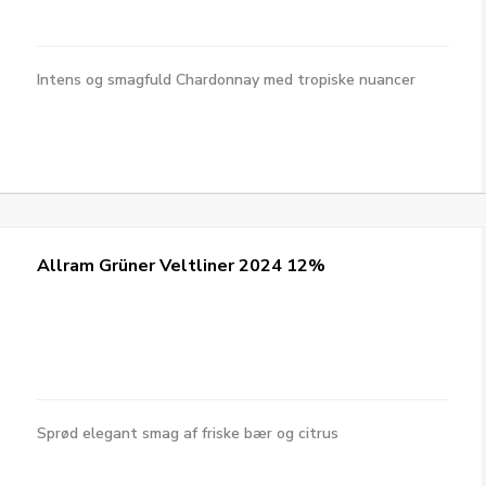
Intens og smagfuld Chardonnay med tropiske nuancer
Allram Grüner Veltliner 2024 12%
Sprød elegant smag af friske bær og citrus