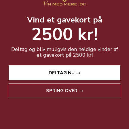
Vind et gavekort på
2500 kr!
Deltag og bliv muligvis den heldige vinder af
et gavekort på 2500 kr!
FØRST-TIL-MØLLE!
DELTAG NU →
Populære i samme kategori
SPRING OVER →
Tilbud