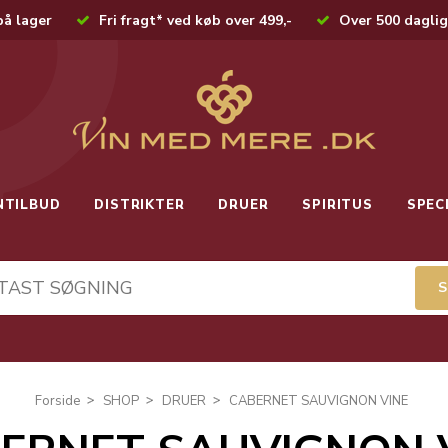
på lager
Fri fragt* ved køb over 499,-
Over 500 daglig
NTILBUD
DISTRIKTER
DRUER
SPIRITUS
SPEC
Forside
SHOP
DRUER
CABERNET SAUVIGNON VINE