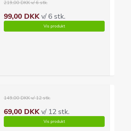
219,00 DKK v/ 6 stk.
99,00 DKK
v/ 6 stk.
Vis produkt
149,00 DKK v/ 12 stk.
69,00 DKK
v/ 12 stk.
Vis produkt