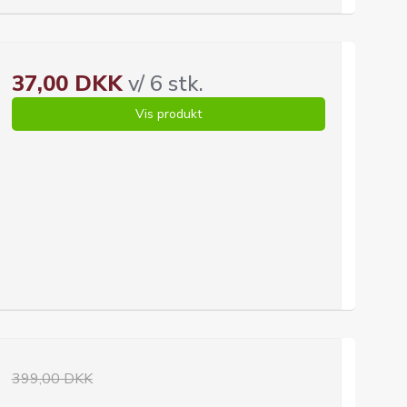
37,00 DKK
v/ 6 stk.
Vis produkt
399,00 DKK