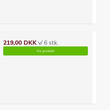
219,00 DKK
v/ 6 stk.
Vis produkt