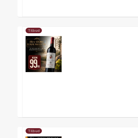
Tilbud
Tilbud