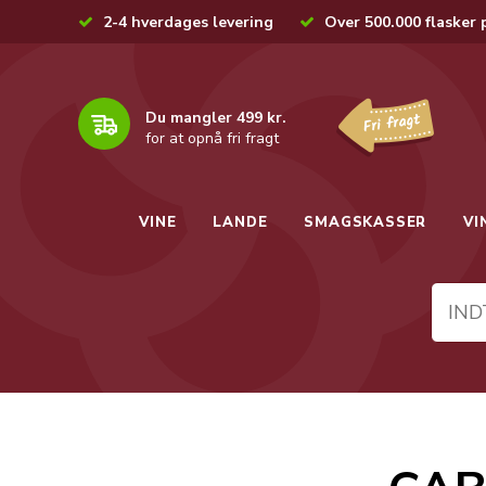
2-4 hverdages levering
Over 500.000 flasker 
Du mangler 499 kr.
for at opnå fri fragt
VINE
LANDE
SMAGSKASSER
VI