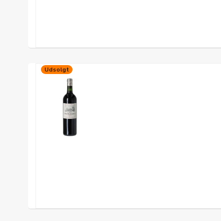
Udsolgt