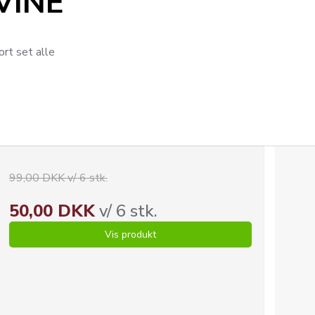
VINE
rt set alle
99,00 DKK v/ 6 stk.
50,00 DKK
v/ 6 stk.
Vis produkt