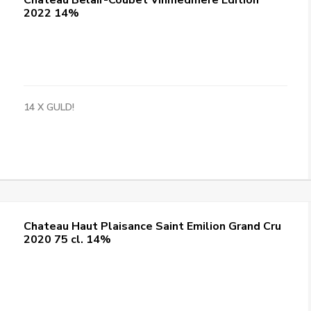
Château Belair-Coubet Vinmedmere Edition
2022 14%
14 X GULD!
Chateau Haut Plaisance Saint Emilion Grand Cru
2020 75 cl. 14%