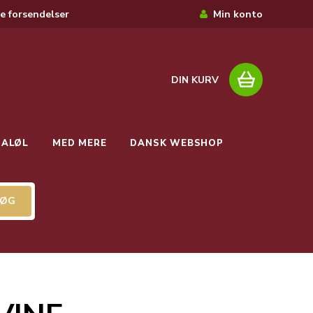
e forsendelser
Min konto
DIN KURV
IALØL
MED MERE
DANSK WEBSHOP