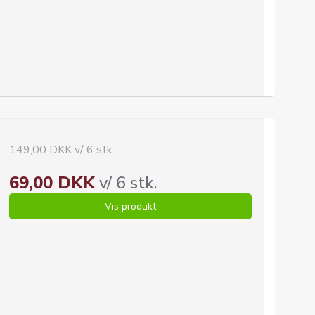
149,00 DKK v/ 6 stk.
69,00 DKK
v/ 6 stk.
Vis produkt