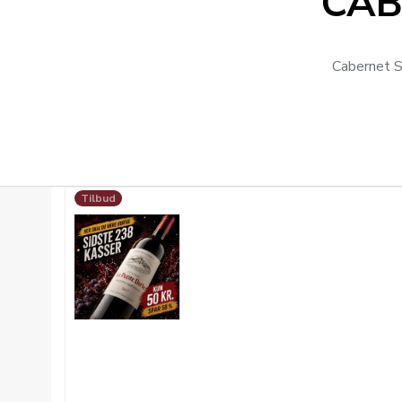
CAB
Cabernet S
Tilbud