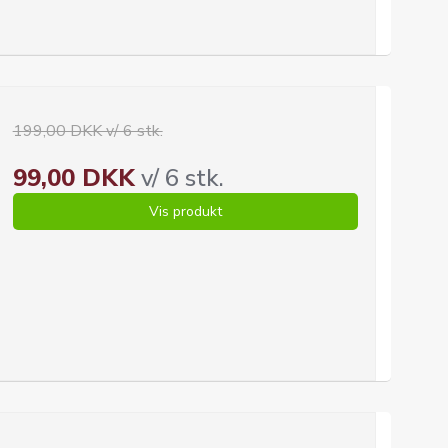
199,00 DKK v/ 6 stk.
99,00 DKK
v/ 6 stk.
Vis produkt