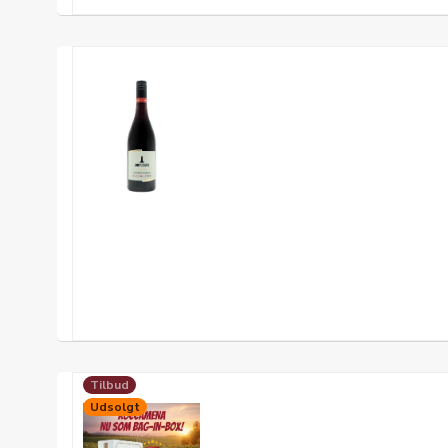
Tilbud
Udsolgt