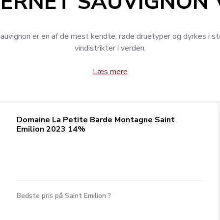
ERNET SAUVIGNON 
auvignon er en af de mest kendte, røde druetyper og dyrkes i sto
vindistrikter i verden.
Læs mere
Domaine La Petite Barde Montagne Saint
Emilion 2023 14%
Bedste pris på Saint Emilion ?