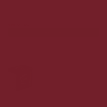
Rig, kompleks og fyldig smag
599,00 DKK
Vis produkt