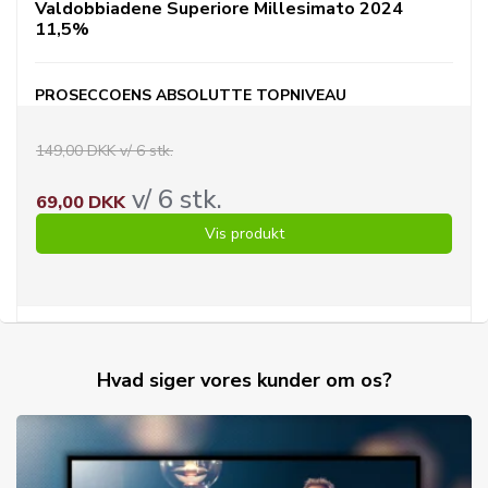
Valdobbiadene Superiore Millesimato 2024
11,5%
PROSECCOENS ABSOLUTTE TOPNIVEAU
149,00 DKK v/ 6 stk.
v/ 6 stk.
69,00 DKK
Vis produkt
Hvad siger vores kunder om os?