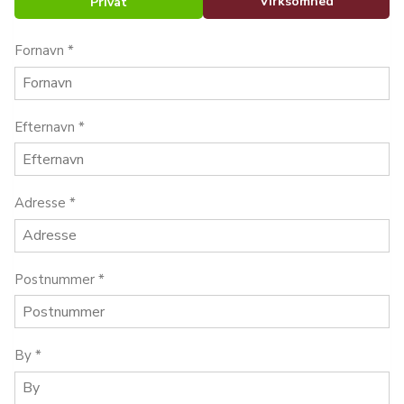
Virksomhed
Privat
Fornavn
*
Efternavn
*
Adresse
*
Postnummer
*
By
*