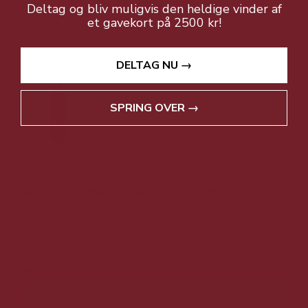
Deltag og bliv muligvis den heldige vinder af
et gavekort på 2500 kr!
DELTAG NU →
SPRING OVER →
Candyman Passion Likør 70 cl. - 30%
Dejlig smag af passionsfrugt.
59,00 DKK
Vis produkt