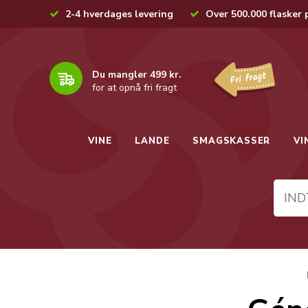
2-4 hverdages levering
Over 500.000 flasker 
Du mangler 499 kr.
for at opnå fri fragt
VINE
LANDE
SMAGSKASSER
VI