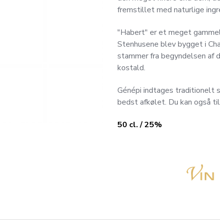
fremstillet med naturlige ing
"Habert" er et meget gammelt
Stenhusene blev bygget i Cha
stammer fra begyndelsen af ​​
kostald.
Génépi indtages traditionelt 
bedst afkølet. Du kan også tilf
50 cl. / 25%