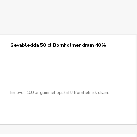
Sevablødda 50 cl Bornholmer dram 40%
En over 100 år gammel opskrift! Bornholmsk dram.