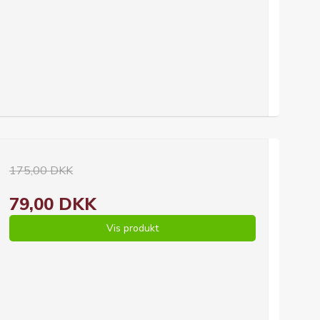
175,00 DKK
79,00 DKK
Vis produkt