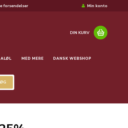
e forsendelser
Min konto
DIN KURV
IALØL
MED MERE
DANSK WEBSHOP