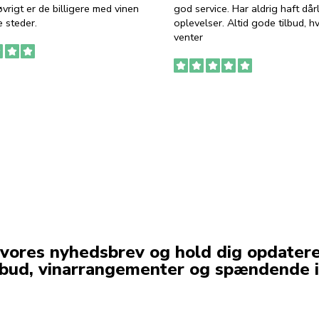
vrigt er de billigere med vinen
god service. Har aldrig haft dår
 steder.
oplevelser. Altid gode tilbud, h
venter
 vores nyhedsbrev og hold dig opdater
lbud, vinarrangementer og spændende i