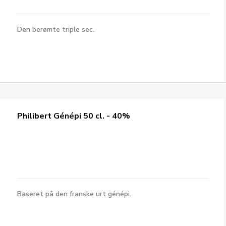
Den berømte triple sec.
Philibert Génépi 50 cl. - 40%
Baseret på den franske urt génépi.