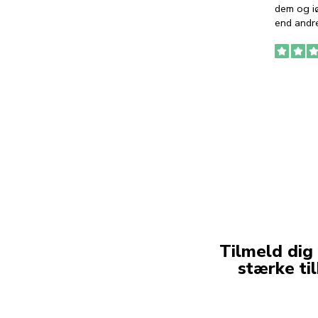
dem og iø
end andre
Tilmeld dig
stærke ti