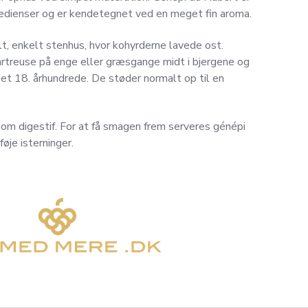
redienser og er kendetegnet ved en meget fin aroma.
, enkelt stenhus, hvor kohyrderne lavede ost.
rtreuse på enge eller græsgange midt i bjergene og
det 18. århundrede. De støder normalt op til en
som digestif. For at få smagen frem serveres génépi
øje isterninger.