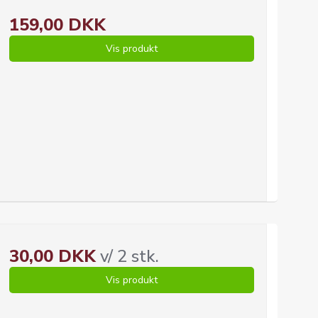
159,00 DKK
Vis produkt
30,00 DKK
v/ 2 stk.
Vis produkt