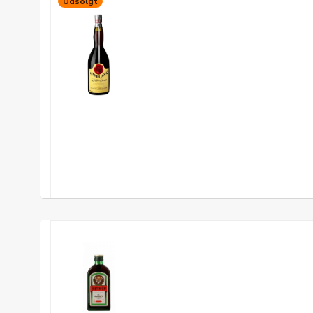
Udsolgt