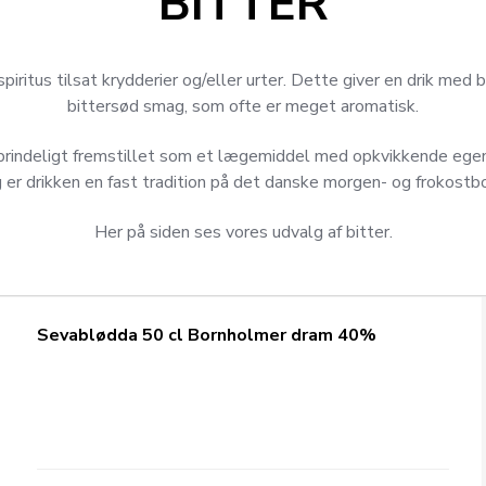
BITTER
spiritus tilsat krydderier og/eller urter. Dette giver en drik med b
bittersød smag, som ofte er meget aromatisk.
oprindeligt fremstillet som et lægemiddel med opkvikkende egen
 er drikken en fast tradition på det danske morgen- og frokostb
Her på siden ses vores udvalg af bitter.
Sevablødda 50 cl Bornholmer dram 40%