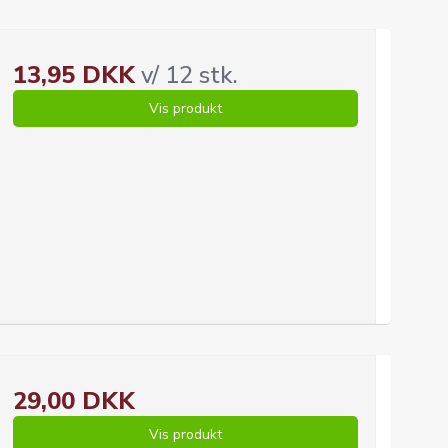
13,95 DKK
v/ 12 stk.
Vis produkt
29,00 DKK
Vis produkt