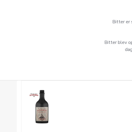
Bitter er 
Bitter blev 
dag