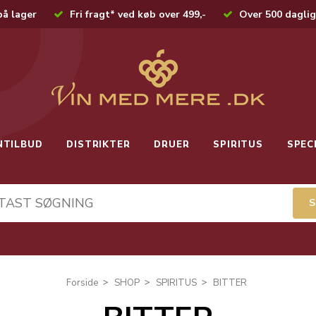
på lager
Fri fragt* ved køb over 499,-
Over 500 daglig
NTILBUD
DISTRIKTER
DRUER
SPIRITUS
SPEC
Forside
SHOP
SPIRITUS
BITTER