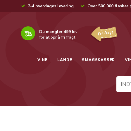
2-4 hverdages levering
Over 500.000 flasker 
Du mangler 499 kr.
for at opnå fri fragt
VINE
LANDE
SMAGSKASSER
VI