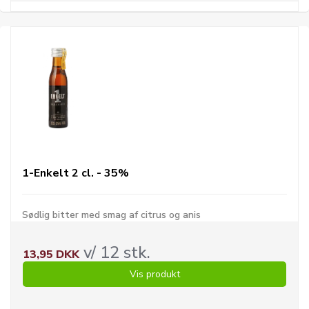
1-Enkelt 2 cl. - 35%
Sødlig bitter med smag af citrus og anis
v/ 12 stk.
13,95 DKK
Vis produkt