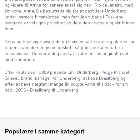
og videre til Afrika for senere at slå sig ned i Rio de Janeiro, med
sin kone, Anna. De besluttede sig for at destillere Underberg
under varmere himmelstrøg, men familien tilbage i Tyskland
nægtede at velsigne projektet og dele den originale opskrift med
dem.
Anna og Paul improviserede og sammensatte urter og planter for
at genskabe den originale opskrift, så godt de kunne ud fra
hukommelse. De endte dog med at skabe en "ny original" i stil
med Underberg.
Efter Pauls død i 1959 prøvede Emil Underberg, i følge Michael
Griesel, brand manager for Underberg, at købe Brasilberg og
efter at have nægtet i mange år, solgte Anna til sidst - før sin
død i 2005 - Brasilberg til Underberg.
Populære i samme kategori