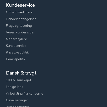
Kundeservice
Om vin med mere
Handelsbetingelser
Fragt og levering
Vores kunder siger
Medarbejdere
Kundeservice
Privatlivspolitik
Cookiepolitik
Dansk & trygt
100% Danskejet
Ledige jobs
Anbefaling fra kunderne
Gaveløsninger
Arrangementer