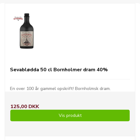
Sevablødda 50 cl Bornholmer dram 40%
En over 100 år gammel opskrift! Bornholmsk dram.
125,00 DKK
Vis produkt