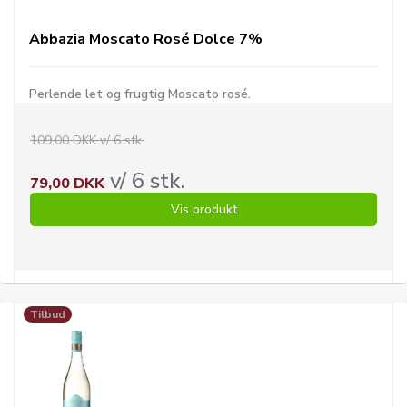
Abbazia Moscato Rosé Dolce 7%
Perlende let og frugtig Moscato rosé.
109,00 DKK v/ 6 stk.
v/ 6 stk.
79,00 DKK
Vis produkt
Tilbud