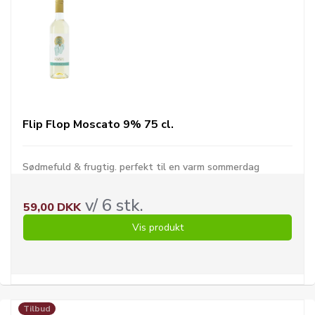
Flip Flop Moscato 9% 75 cl.
Sødmefuld & frugtig. perfekt til en varm sommerdag
v/ 6 stk.
59,00 DKK
Vis produkt
Tilbud