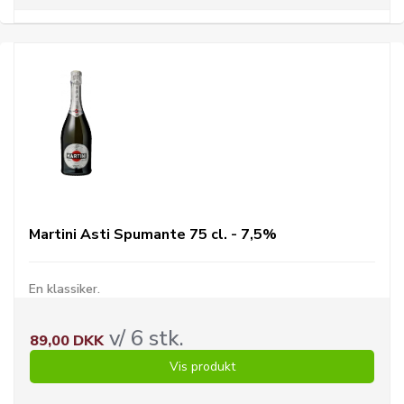
Martini Asti Spumante 75 cl. - 7,5%
En klassiker.
v/ 6 stk.
89,00 DKK
Vis produkt