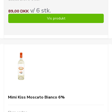
v/ 6 stk.
89,00 DKK
Vis produkt
Mimi Kiss Moscato Bianco 6%