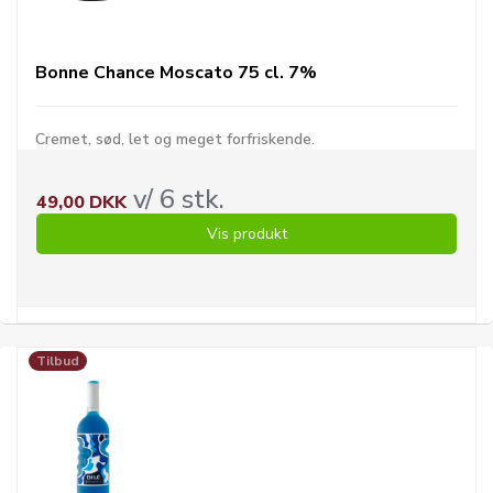
Bonne Chance Moscato 75 cl. 7%
Cremet, sød, let og meget forfriskende.
v/ 6 stk.
49,00 DKK
Vis produkt
Tilbud