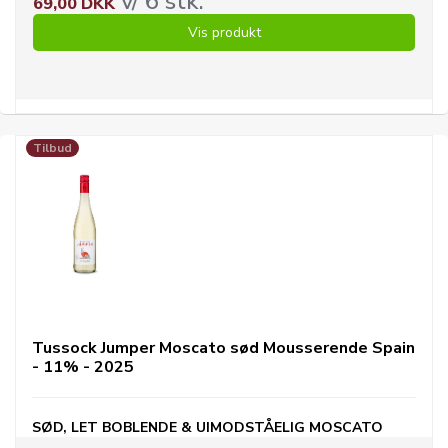
v/ 6 stk.
69,00 DKK
Vis produkt
Tilbud
Tussock Jumper Moscato sød Mousserende Spain
- 11% - 2025
SØD, LET BOBLENDE & UIMODSTÅELIG MOSCATO