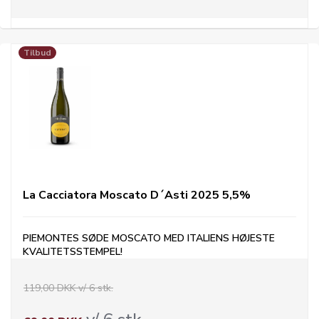
Tilbud
La Cacciatora Moscato D´Asti 2025 5,5%
PIEMONTES SØDE MOSCATO MED ITALIENS HØJESTE
KVALITETSSTEMPEL
!
119,00 DKK v/ 6 stk.