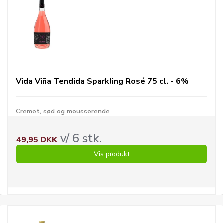
Vida Viña Tendida Sparkling Rosé 75 cl. - 6%
Cremet, sød og mousserende
v/ 6 stk.
49,95 DKK
Vis produkt