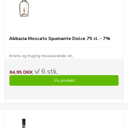
Abbazia Moscato Spumante Dolce 75 cl. - 7%
Intens og frugtig mousserende vin.
v/ 6 stk.
64,95 DKK
Vis produkt