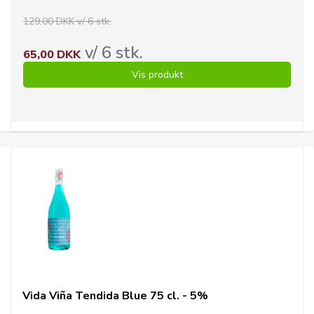
129,00 DKK v/ 6 stk.
v/ 6 stk.
65,00 DKK
Vis produkt
Vida Viña Tendida Blue 75 cl. - 5%