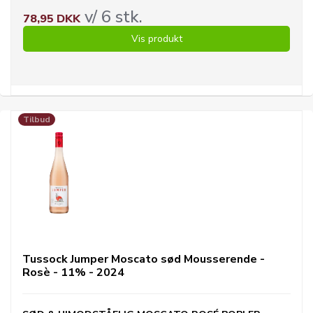
v/ 6 stk.
78,95 DKK
Vis produkt
Tilbud
Tussock Jumper Moscato sød Mousserende -
Rosè - 11% - 2024