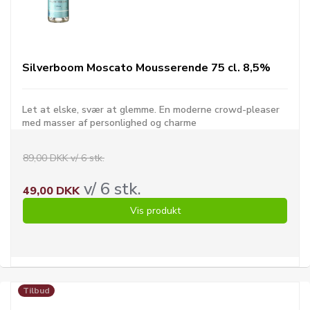
Silverboom Moscato Mousserende 75 cl. 8,5%
Let at elske, svær at glemme. En moderne crowd-pleaser
med masser af personlighed og charme
89,00 DKK v/ 6 stk.
v/ 6 stk.
49,00 DKK
Vis produkt
Tilbud