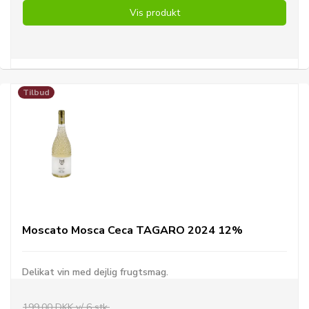
Vis produkt
Tilbud
Moscato Mosca Ceca TAGARO 2024 12%
Delikat vin med dejlig frugtsmag.
199,00 DKK v/ 6 stk.