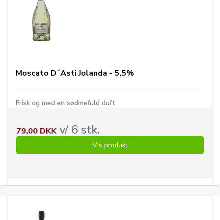
Moscato D´Asti Jolanda - 5,5%
Frisk og med en sødmefuld duft
v/ 6 stk.
79,00 DKK
Vis produkt