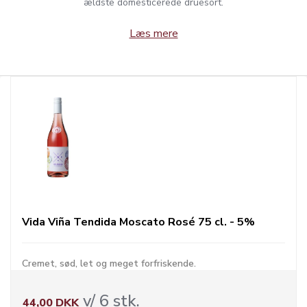
ældste domesticerede druesort.
Læs mere
Vida Viña Tendida Moscato Rosé 75 cl. - 5%
Cremet, sød, let og meget forfriskende.
v/ 6 stk.
44,00 DKK