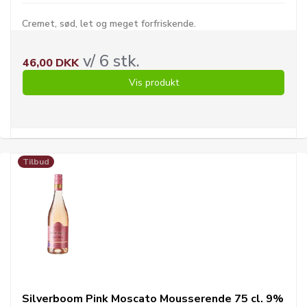
Cremet, sød, let og meget forfriskende.
v/ 6 stk.
46,00 DKK
Vis produkt
Tilbud
Silverboom Pink Moscato Mousserende 75 cl. 9%