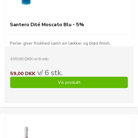
Santero Dilé Moscato Blu - 5%
Perler giver friskhed samt en lækker og blød finish.
109,00 DKK v/ 6 stk.
v/ 6 stk.
59,00 DKK
Vis produkt