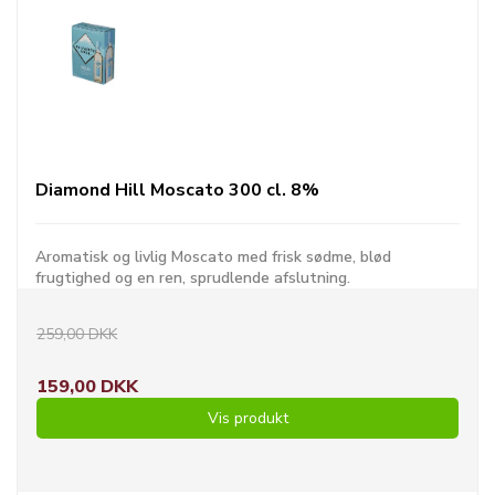
Diamond Hill Moscato 300 cl. 8%
Aromatisk og livlig Moscato med frisk sødme, blød
frugtighed og en ren, sprudlende afslutning.
259,00 DKK
159,00 DKK
Vis produkt