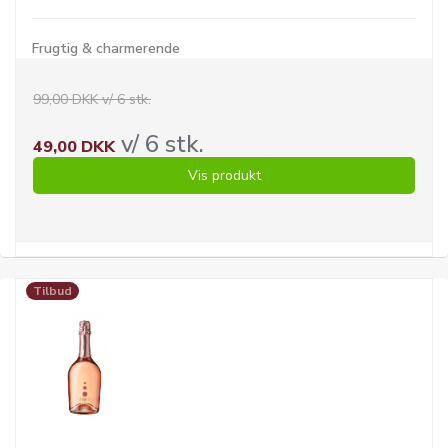
Frugtig & charmerende
99,00 DKK v/ 6 stk.
v/ 6 stk.
49,00 DKK
Vis produkt
Tilbud