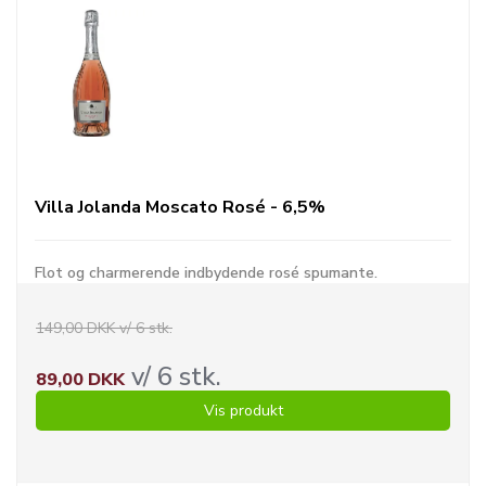
Villa Jolanda Moscato Rosé - 6,5%
Flot og charmerende indbydende rosé spumante.
149,00 DKK v/ 6 stk.
v/ 6 stk.
89,00 DKK
Vis produkt