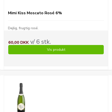
Mimi Kiss Moscato Rosé 6%
Dejlig, frugtig rosé.
v/ 6 stk.
60,00 DKK
Vis produkt