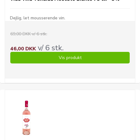
Dejlig, let mousserende vin.
69,00 DKK v/ 6 stk.
v/ 6 stk.
46,00 DKK
Vis produkt