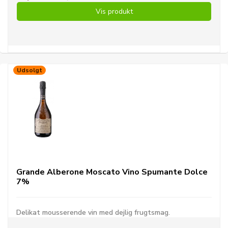
Vis produkt
Udsolgt
Grande Alberone Moscato Vino Spumante Dolce
7%
Delikat mousserende vin med dejlig frugtsmag.