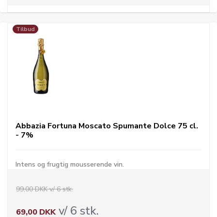
Tilbud
Abbazia Fortuna Moscato Spumante Dolce 75 cl.
- 7%
Intens og frugtig mousserende vin.
99,00 DKK v/ 6 stk.
v/ 6 stk.
69,00 DKK