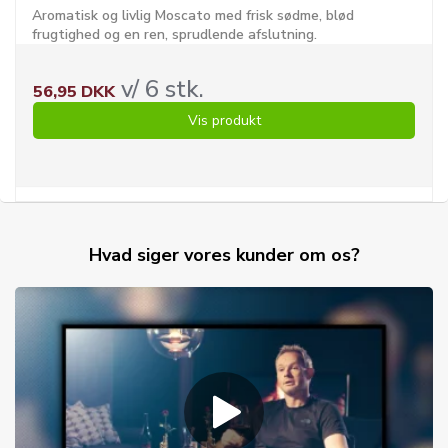
Aromatisk og livlig Moscato med frisk sødme, blød
frugtighed og en ren, sprudlende afslutning.
v/ 6 stk.
56,95 DKK
Vis produkt
Hvad siger vores kunder om os?