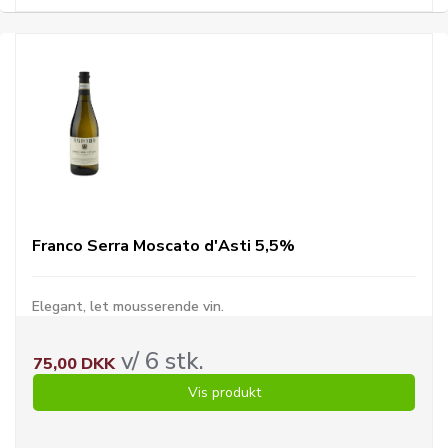
Franco Serra Moscato d'Asti 5,5%
Elegant, let mousserende vin.
v/ 6 stk.
75,00 DKK
Vis produkt