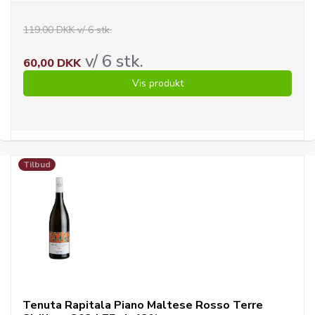
119,00 DKK v/ 6 stk.
v/ 6 stk.
60,00 DKK
Vis produkt
Tilbud
Tenuta Rapitala Piano Maltese Rosso Terre