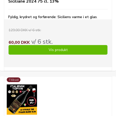
Siciliane 2024 75 cl. 13%
Fyldig, krydret og forførende: Siciliens varme i et glas
.
129,00 DKK v/ 6 stk.
v/ 6 stk.
60,00 DKK
Vis produkt
Tilbud