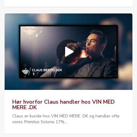
Hør hvorfor Claus handler hos VIN MED
MERE .DK
Claus er kunde hos VIN MED MERE .DK og handler ofte
vores Primitvo Solone 17%...