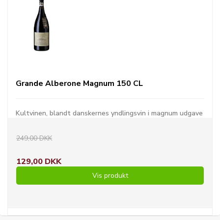
Grande Alberone Magnum 150 CL
Kultvinen, blandt danskernes yndlingsvin i magnum udgave
249,00 DKK
129,00 DKK
Vis produkt