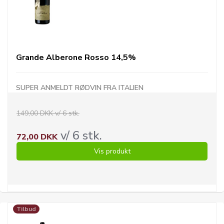
Grande Alberone Rosso 14,5%
SUPER ANMELDT RØDVIN FRA ITALIEN
149,00 DKK v/ 6 stk.
v/ 6 stk.
72,00 DKK
Vis produkt
Tilbud