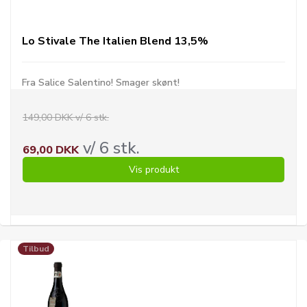
Lo Stivale The Italien Blend 13,5%
Fra Salice Salentino! Smager skønt!
149,00 DKK v/ 6 stk.
v/ 6 stk.
69,00 DKK
Vis produkt
Tilbud