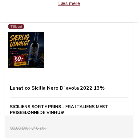
Læs mere
Tilbud
Lunatico Sicilia Nero D´avola 2022 13%
SICILIENS SORTE PRINS - FRA ITALIENS MEST
PRISBELØNNEDE VINHUS
!
99,00 DKK v/ 6 stk.