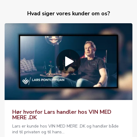
Hvad siger vores kunder om os?
Hør hvorfor Lars handler hos VIN MED
MERE .DK
Lars er kunde hos VIN MED MERE .DK og handler både
ind til privaten og til hans...