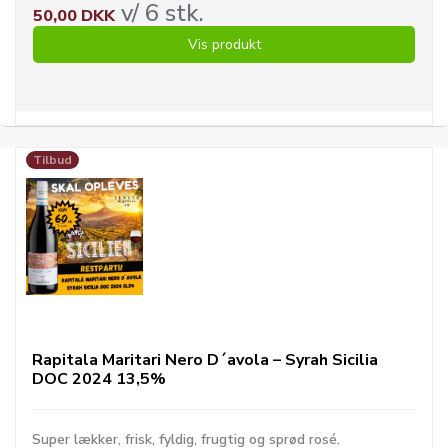
v/ 6 stk.
50,00 DKK
Vis produkt
Tilbud
Rapitala Maritari Nero D´avola – Syrah Sicilia
DOC 2024 13,5%
Super lækker, frisk, fyldig, frugtig og sprød rosé.