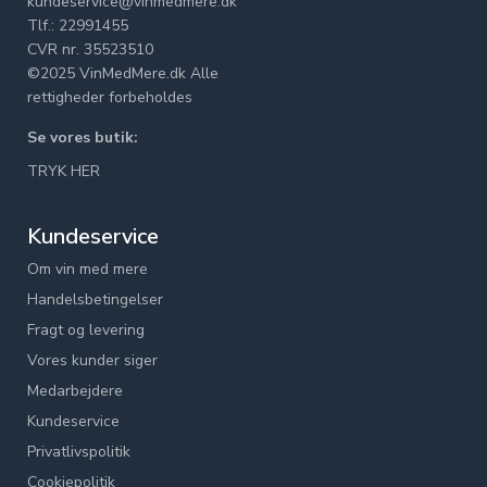
kundeservice@vinmedmere.dk
Tlf.: 22991455
CVR nr. 35523510
©2025 VinMedMere.dk Alle
rettigheder forbeholdes
Se vores butik:
TRYK HER
Kundeservice
Om vin med mere
Handelsbetingelser
Fragt og levering
Vores kunder siger
Medarbejdere
Kundeservice
Privatlivspolitik
Cookiepolitik