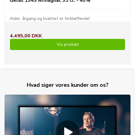
Gelas 1949 Armagnac 35 cl. - 40%
Alder, årgang og kvalitet er forbløffende!
4.495,00 DKK
Vis produkt
Hvad siger vores kunder om os?