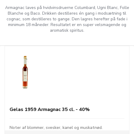
Armagnac laves på hvidvinsdruerne Columbard, Ugni Blanc, Folle
Blanche og Baco. Drikken destilleres én gang i modsætning til
cognac, som destilleres to gange. Den lagres herefter på fade i
minimum 18 måneder. Resultatet er en super velsmagende og
aromatisk spiritus.
Gelas 1959 Armagnac 35 cl. - 40%
Noter af blommer, svesker, kanel og muskatnød.