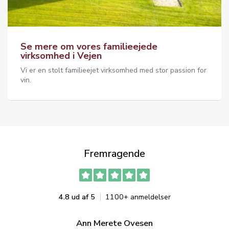
Se mere om vores familieejede
virksomhed i Vejen
Vi er en stolt familieejet virksomhed med stor passion for
vin.
Fremragende
4.8 ud af 5
1100+ anmeldelser
Ann Merete Ovesen