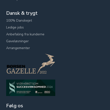
Dansk & trygt
100% Danskejet
Ledige jobs
Anbefaling fra kunderne
Gaveløsninger
Arrangementer
Følg os