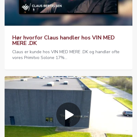
Hør hvorfor Claus handler hos VIN MED
MERE .DK
Claus er kunde hos VIN MED MERE .DK og handler ofte
vores Primitvo Solone 17%...