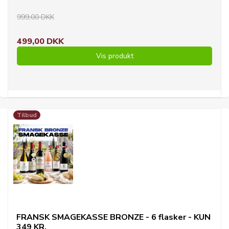
999,00 DKK
499,00 DKK
Vis produkt
Tilbud
FRANSK SMAGEKASSE BRONZE - 6 flasker - KUN
349 KR.