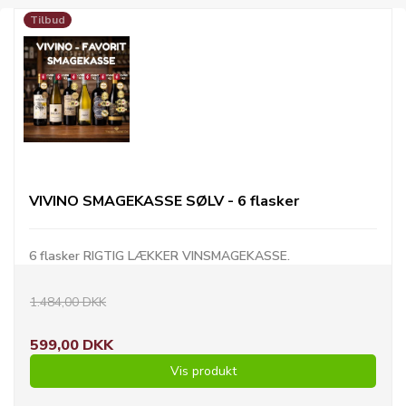
Tilbud
VIVINO SMAGEKASSE SØLV - 6 flasker
6 flasker RIGTIG LÆKKER VINSMAGEKASSE.
1.484,00 DKK
599,00 DKK
Vis produkt