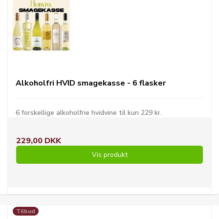
Alkoholfri HVID smagekasse - 6 flasker
6 forskellige alkoholfrie hvidvine til kun 229 kr.
229,00 DKK
Vis produkt
Tilbud