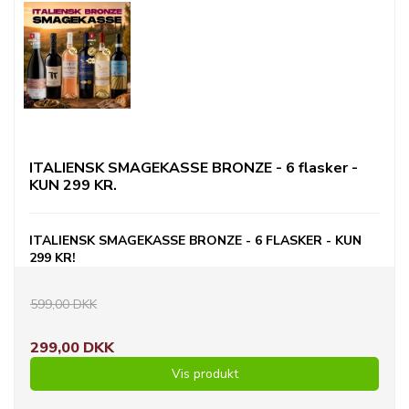
ITALIENSK SMAGEKASSE BRONZE - 6 flasker -
KUN 299 KR.
ITALIENSK SMAGEKASSE BRONZE - 6 FLASKER - KUN
299 KR!
599,00 DKK
299,00 DKK
Vis produkt