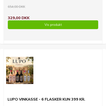
654,00 DKK
329,00 DKK
Vis produkt
LUPO VINKASSE - 6 FLASKER KUN 399 KR.