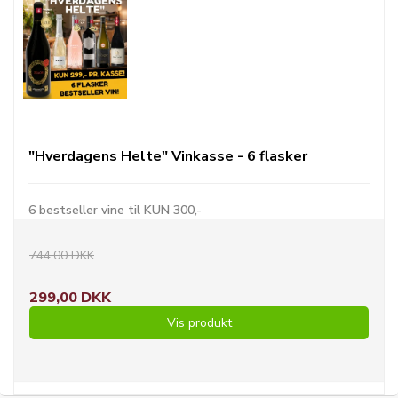
"Hverdagens Helte" Vinkasse - 6 flasker
6 bestseller vine til KUN 300,-
744,00 DKK
299,00 DKK
Vis produkt