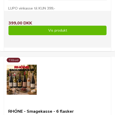
LUPO vinkasse til KUN 399,-
399,00 DKK
Vis produkt
Tilbud
RHÓNE - Smagekasse - 6 flasker