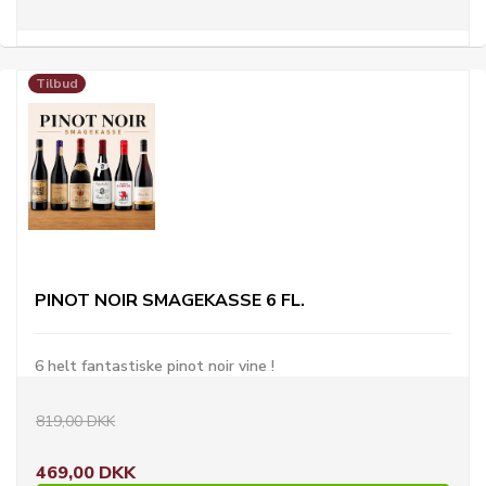
Tilbud
PINOT NOIR SMAGEKASSE 6 FL.
6 helt fantastiske pinot noir vine !
819,00 DKK
469,00 DKK