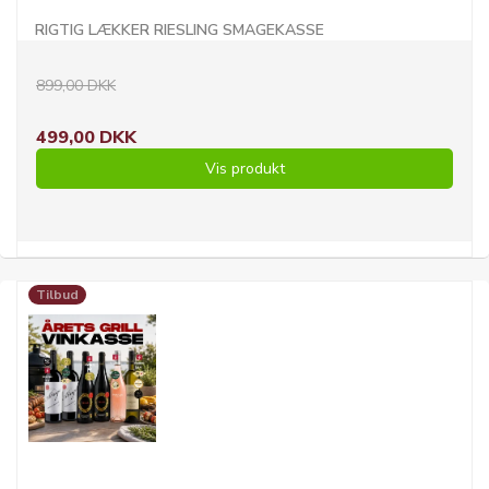
RIGTIG LÆKKER RIESLING SMAGEKASSE
899,00 DKK
499,00 DKK
Vis produkt
Tilbud