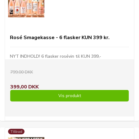
Rosé Smagekasse - 6 flasker KUN 399 kr.
NYT INDHOLD! 6 flasker rosévin til KUN 399,-
799,00 DKK
399,00 DKK
Vis produkt
Tilbud