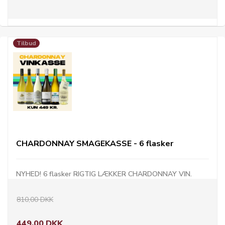
Tilbud
CHARDONNAY SMAGEKASSE - 6 flasker
NYHED! 6 flasker RIGTIG LÆKKER CHARDONNAY VIN.
810,00 DKK
449,00 DKK