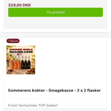
329,00 DKK
Vis produkt
Tilbud
Sommerens bobler - Smagekasse - 3 x 2 flasker
6 helt fantastiske TOP-bobler!