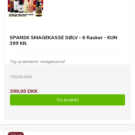
SPANSK SMAGEKASSE SØLV - 6 flasker - KUN
399 KR.
Top præmieret smagekasse!
799,00 DKK
399,00 DKK
Vis produkt
Tilbud