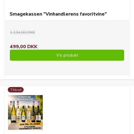
Smagekassen "Vinhandlerens favoritvine"
1.134,00 DKK
499,00 DKK
Vis produkt
Tilbud