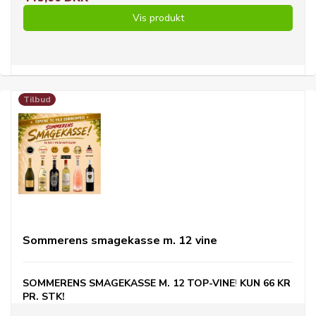
Vis produkt
Tilbud
Sommerens smagekasse m. 12 vine
SOMMERENS SMAGEKASSE M. 12 TOP-VINE
!
KUN
66 KR
PR. STK!