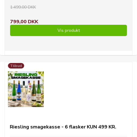
1.499,00 DKK
799,00 DKK
Vis produkt
Tilbud
Riesling smagekasse - 6 flasker KUN 499 KR.