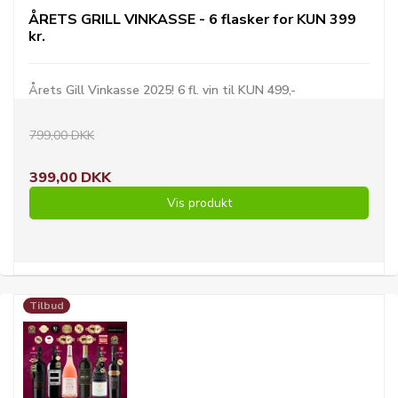
ÅRETS GRILL VINKASSE - 6 flasker for KUN 399
kr.
Årets Gill Vinkasse 2025! 6 fl. vin til KUN 499,-
799,00 DKK
399,00 DKK
Vis produkt
Tilbud