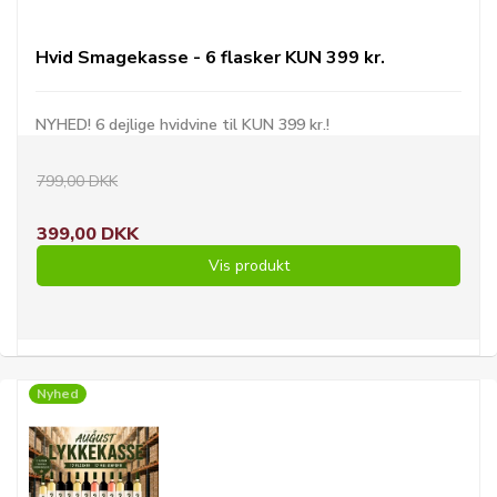
Hvid Smagekasse - 6 flasker KUN 399 kr.
NYHED! 6 dejlige hvidvine til KUN 399 kr.!
799,00 DKK
399,00 DKK
Vis produkt
Nyhed