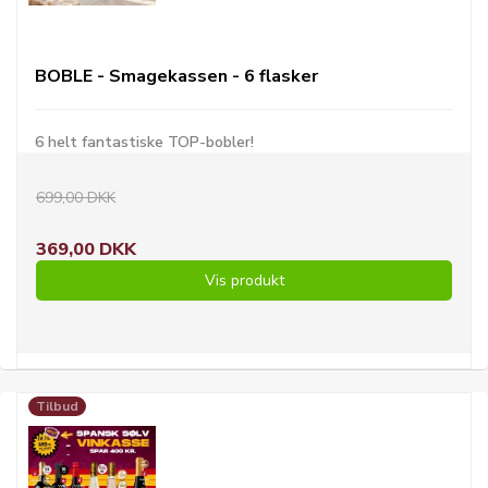
BOBLE - Smagekassen - 6 flasker
6 helt fantastiske TOP-bobler!
699,00 DKK
369,00 DKK
Vis produkt
Tilbud