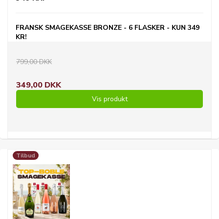
FRANSK SMAGEKASSE BRONZE - 6 FLASKER - KUN 349
KR!
799,00 DKK
349,00 DKK
Vis produkt
Tilbud