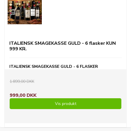
ITALIENSK SMAGEKASSE GULD - 6 flasker KUN
999 KR.
ITALIENSK SMAGEKASSE GULD - 6 FLASKER
1.899,00 DKK
999,00 DKK
Vis produkt