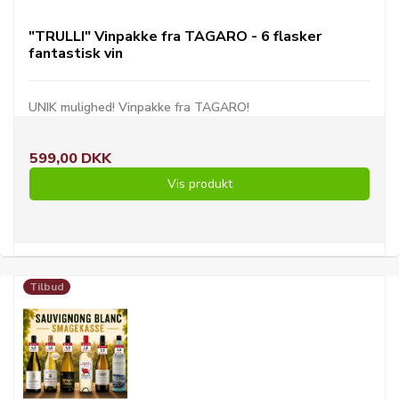
"TRULLI" Vinpakke fra TAGARO - 6 flasker
fantastisk vin
UNIK mulighed! Vinpakke fra TAGARO!
599,00 DKK
Vis produkt
Tilbud