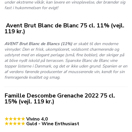
under ekstreme vilkår, kan levere en vinoplevelse, der brænder sig
fast i hukommelsen for evigt!
Avent Brut Blanc de Blanc 75 cl. 11% (vejl.
119 kr.)
AVENT Brut Blanc de Blancs (11%)
er skabt til den moderne
vinnyder: Den er frisk, ukompliceret, voldsomt charmerende og
udstyret med en elegant perlage (små, fine bobler), der skriger på
at blive nydt iskold på terrassen. Spanske Blanc de Blanc vine
topper listerne i Danmark, og det er ikke uden grund. Spanien er en
af verdens førende producenter af mousserende vin, kendt for sin
fremragende kvalitet og smag.
Famille Descombe Grenache 2022 75 cl.
15% (vejl. 119 kr.)
★★★★★
Vivino 4,0
★★★★★
Guld - Wine Enthusiast