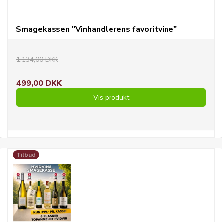
Smagekassen "Vinhandlerens favoritvine"
1.134,00 DKK
499,00 DKK
Vis produkt
Tilbud