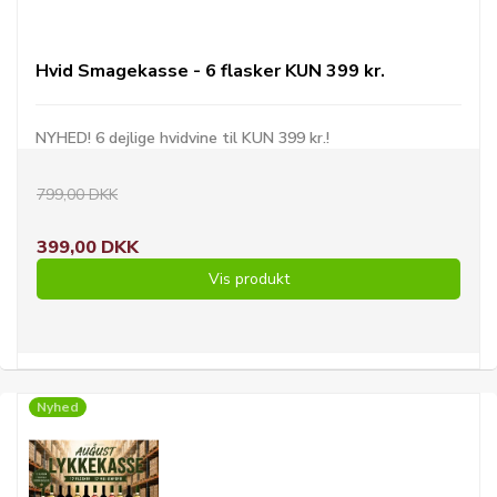
Hvid Smagekasse - 6 flasker KUN 399 kr.
NYHED! 6 dejlige hvidvine til KUN 399 kr.!
799,00 DKK
399,00 DKK
Vis produkt
Nyhed