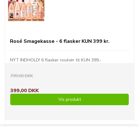
Rosé Smagekasse - 6 flasker KUN 399 kr.
NYT INDHOLD! 6 flasker rosévin til KUN 399,-
799,00 DKK
399,00 DKK
Vis produkt