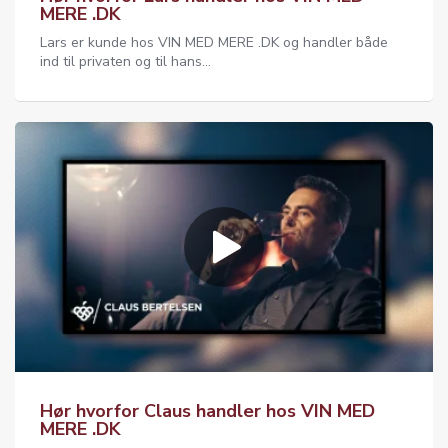
MERE .DK
Lars er kunde hos VIN MED MERE .DK og handler både
ind til privaten og til hans...
Hør hvorfor Claus handler hos VIN MED
MERE .DK