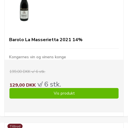
Barolo La Masserietta 2021 14%
Kongernes vin og vinens konge
199,00 DKK v/ 6 stk.
v/ 6 stk.
129,00 DKK
Vis produkt
Tilbud