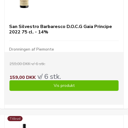
San Silvestro Barbaresco D.O.C.G Gaia Principe
2022 75 cl. - 14%
Dronningen af Piemonte
259,00 DKK v/ 6 stk.
v/ 6 stk.
159,00 DKK
Vis produkt
Tilbud