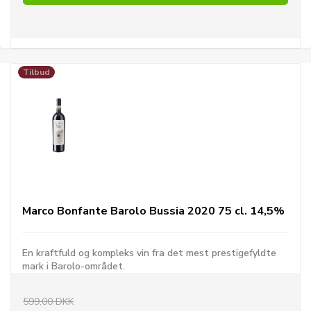
Tilbud
Marco Bonfante Barolo Bussia 2020 75 cl. 14,5%
En kraftfuld og kompleks vin fra det mest prestigefyldte
mark i Barolo-området.
599,00 DKK