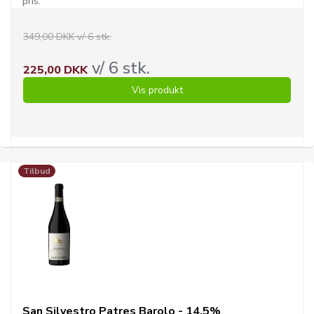
pris.
349,00 DKK v/ 6 stk.
v/ 6 stk.
225,00 DKK
Vis produkt
Tilbud
San Silvestro Patres Barolo - 14,5%