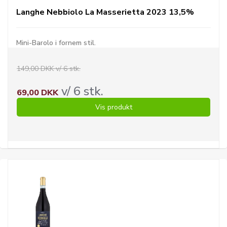
Langhe Nebbiolo La Masserietta 2023 13,5%
Mini-Barolo i fornem stil.
149,00 DKK v/ 6 stk.
v/ 6 stk.
69,00 DKK
Vis produkt