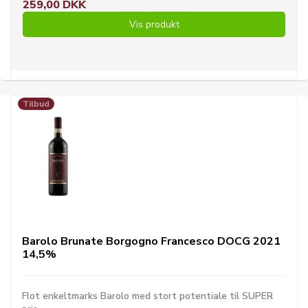
259,00 DKK
Vis produkt
Tilbud
Barolo Brunate Borgogno Francesco DOCG 2021
14,5%
Flot enkeltmarks Barolo med stort potentiale til SUPER