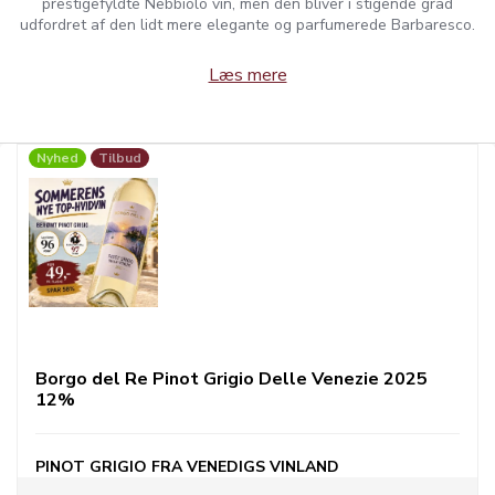
prestigefyldte Nebbiolo vin, men den bliver i stigende grad
udfordret af den lidt mere elegante og parfumerede Barbaresco.
Læs mere
Nyhed
Tilbud
Borgo del Re Pinot Grigio Delle Venezie 2025
12%
PINOT GRIGIO FRA VENEDIGS VINLAND