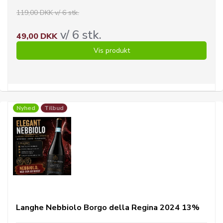
119,00 DKK v/ 6 stk.
v/ 6 stk.
49,00 DKK
Vis produkt
Nyhed
Tilbud
Langhe Nebbiolo Borgo della Regina 2024 13%