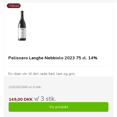
Tilbud
Pelissero Langhe Nebbiolo 2023 75 cl. 14%
En skøn vin til det røde kød, lam og gris.
229,00 DKK v/ 3 stk.
v/ 3 stk.
149,00 DKK
Vis produkt