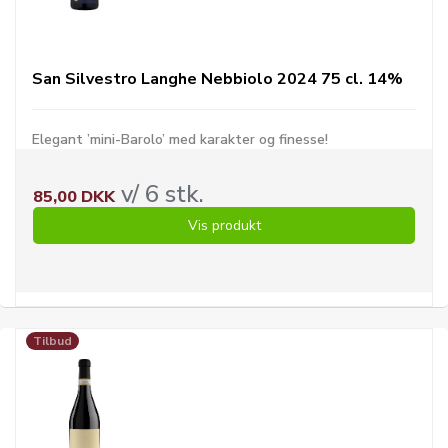
San Silvestro Langhe Nebbiolo 2024 75 cl. 14%
Elegant ’mini-Barolo’ med karakter og finesse!
v/ 6 stk.
85,00 DKK
Vis produkt
Tilbud