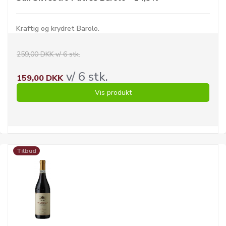
Kraftig og krydret Barolo.
259,00 DKK v/ 6 stk.
v/ 6 stk.
159,00 DKK
Vis produkt
Tilbud