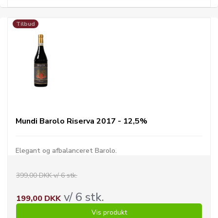
Tilbud
Mundi Barolo Riserva 2017 - 12,5%
Elegant og afbalanceret Barolo.
399,00 DKK v/ 6 stk.
v/ 6 stk.
199,00 DKK
Vis produkt