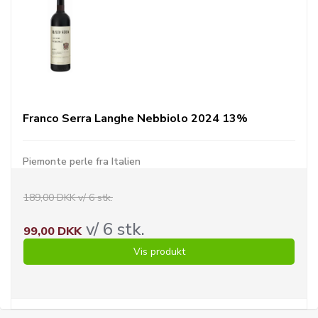
Franco Serra Langhe Nebbiolo 2024 13%
Piemonte perle fra Italien
189,00 DKK v/ 6 stk.
v/ 6 stk.
99,00 DKK
Vis produkt