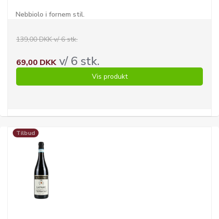
Nebbiolo i fornem stil.
139,00 DKK v/ 6 stk.
v/ 6 stk.
69,00 DKK
Vis produkt
Tilbud