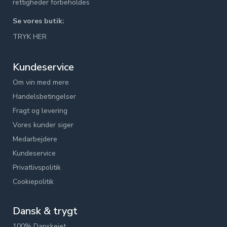
rettigheder forbeholdes
Se vores butik:
TRYK HER
Kundeservice
Om vin med mere
Handelsbetingelser
Fragt og levering
Vores kunder siger
Medarbejdere
Kundeservice
Privatlivspolitik
Cookiepolitik
Dansk & trygt
100% Danskejet