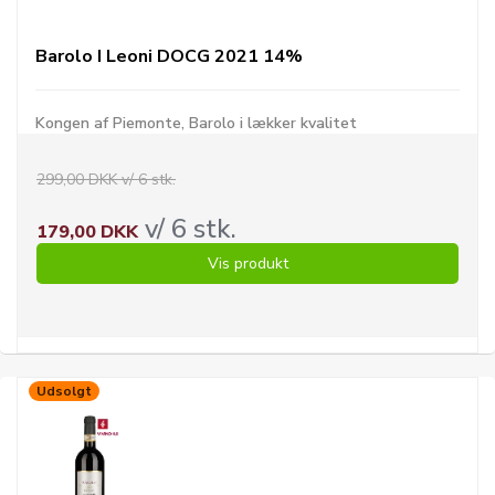
Barolo I Leoni DOCG 2021 14%
Kongen af Piemonte, Barolo i lækker kvalitet
299,00 DKK v/ 6 stk.
v/ 6 stk.
179,00 DKK
Vis produkt
Udsolgt