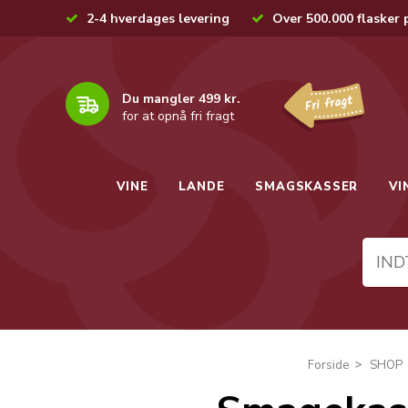
2-4 hverdages levering
Over 500.000 flasker 
Du mangler 499 kr.
for at opnå fri fragt
VINE
LANDE
SMAGSKASSER
VI
Forside
SHOP