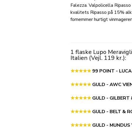
Falezza. Valpolicella Ripass
kvalitets Ripasso på 15% alkoh
fornemmer hurtigt vinmagerens
1 flaske
Lupo Meravigli
Italien (Vejl. 119 kr.):
★★★★★
99 POINT - LUCA
★★★★★
GULD - AWC VI
★★★★★
GULD - GILBERT
★★★★★
GULD - BELT & 
★★★★★
GULD - MUNDUS 