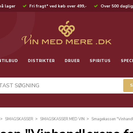
på lager
Fri fragt* ved køb over 499,-
Over 500 daglig
NTILBUD
DISTRIKTER
DRUER
SPIRITUS
SPEC
SMAGSKASSER
SMAGSKASSER MED VIN
Smagekassen "Vinhandle