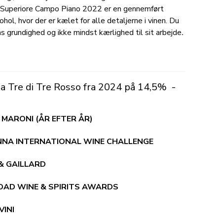
o Superiore Campo Piano 2022 er en gennemført
ol, hvor der er kælet for alle detaljerne i vinen. Du
 grundighed og ikke mindst kærlighed til sit arbejde
.
a Tre di Tre Rosso fra 2024 på 14,5% -
 MARONI (ÅR EFTER ÅR)
ENNA INTERNATIONAL WINE CHALLENGE
 & GAILLARD
ROAD WINE & SPIRITS AWARDS
VINI