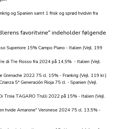
ankrig og Spanien samt 1 frisk og sprød hvidvin fra
erens favoritvine" indeholder følgende
sso Superiore 15% Campo Piano - Italien (Vejl. 199
re di Tre Rosso fra 2024 på 14,5% - Italien (Vejl.
Grenache 2022 75 cl. 15% - Frankrig (Vejl. 119 kr.)
ianza 5ª Generación Rioja 75 cl.
- Spanien (Vejl.
Di Troia TAGARO Trulli 2022 på 15% - Italien (Vejl.
en hvide Amarone" Veronese 2024 75 cl. 13,5% -