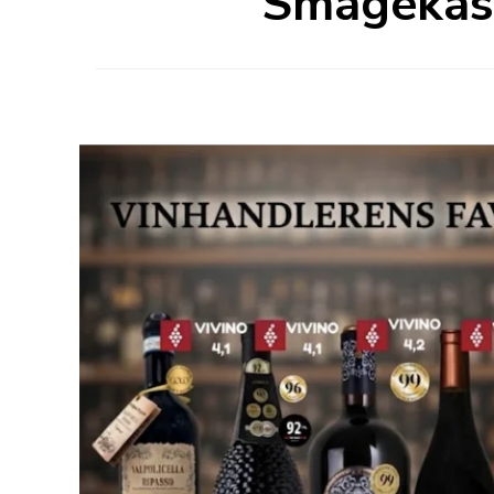
Smagekass