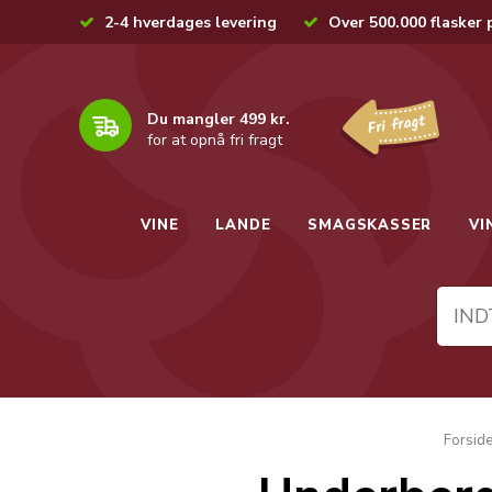
2-4 hverdages levering
Over 500.000 flasker 
Du mangler 499 kr.
for at opnå fri fragt
VINE
LANDE
SMAGSKASSER
VI
Forsid