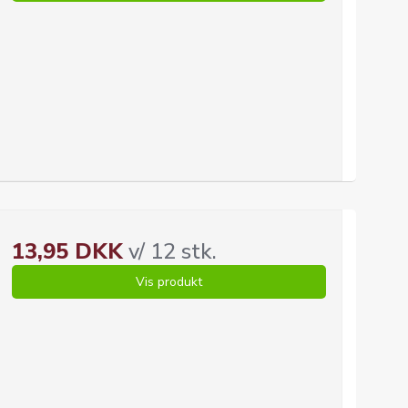
13,95 DKK
v/ 12 stk.
Vis produkt