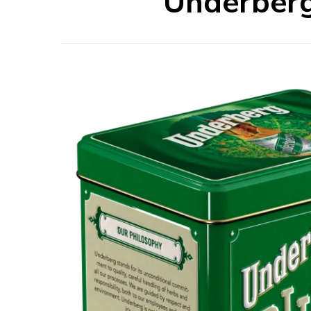
Underberg