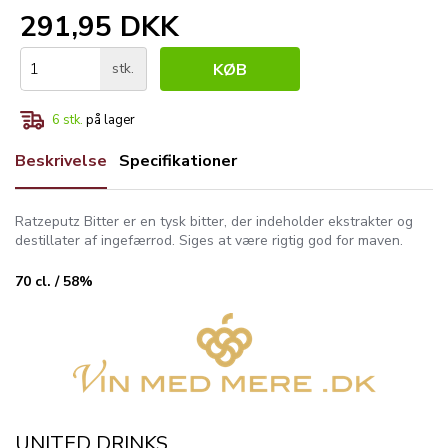
291,95 DKK
stk.
KØB
6
stk.
på lager
Beskrivelse
Specifikationer
Ratzeputz Bitter er en tysk bitter, der indeholder ekstrakter og
destillater af ingefærrod. Siges at være rigtig god for maven.
70 cl. / 58%
UNITED DRINKS