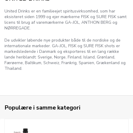
United Drinks er en familieejet spiritusvirksomhed, som har
eksisteret siden 1999 og ejer mærkerne FISK og SURE FISK samt
licens til brug af varemærkerne GA-JOL, ANTHON BERG og
NØRREGADE.
De udvikler løbende nye produkter både til de nordiske og de
internationale markeder. GA-JOL, FISK og SURE FISK shots er
markedsledende i Danmark og eksporteres til en lang række
lande heriblandt: Sverige, Norge, Finland, Island, Grønland,
Færøerne, Baltikum, Schweiz, Frankrig, Spanien, Grækenland og
Thailand.
Populære i samme kategori