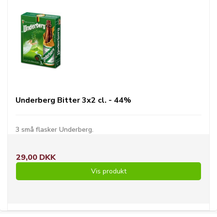
Underberg Bitter 3x2 cl. - 44%
3 små flasker Underberg.
29,00 DKK
Vis produkt