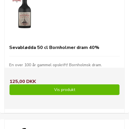
Sevablødda 50 cl Bornholmer dram 40%
En over 100 år gammel opskrift! Bornholmsk dram.
125,00 DKK
Vis produkt