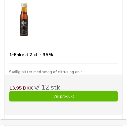
1-Enkelt 2 cl. - 35%
Sødlig bitter med smag af citrus og anis
v/ 12 stk.
13,95 DKK
Vis produkt