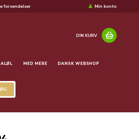
e forsendelser
Min konto
DIN KURV
IALØL
MED MERE
DANSK WEBSHOP