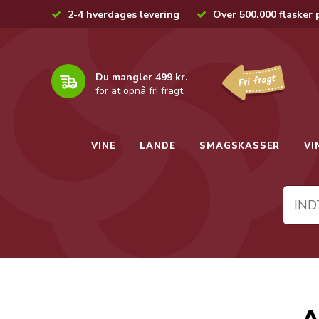
2-4 hverdages levering
Over 500.000 flasker 
Du mangler 499 kr.
for at opnå fri fragt
VINE
LANDE
SMAGSKASSER
VI