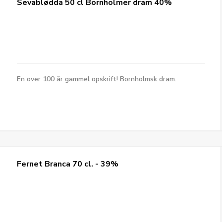
Sevablødda 50 cl Bornholmer dram 40%
En over 100 år gammel opskrift! Bornholmsk dram.
Fernet Branca 70 cl. - 39%