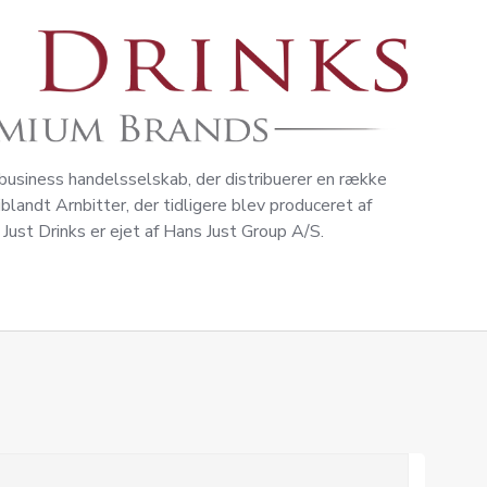
-business handelsselskab, der distribuerer en række
blandt Arnbitter, der tidligere blev produceret af
Just Drinks er ejet af Hans Just Group A/S.