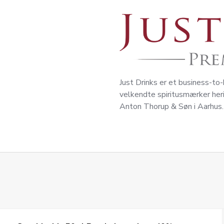
Just Drinks er et business-to
velkendte spiritusmærker heri
Anton Thorup & Søn i Aarhus. 