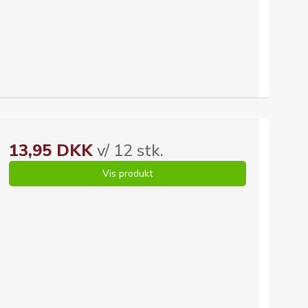
13,95 DKK
v/ 12 stk.
Vis produkt