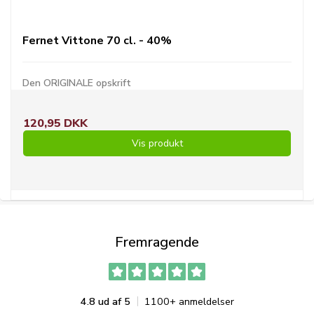
Fernet Vittone 70 cl. - 40%
Den ORIGINALE opskrift
120,95 DKK
Vis produkt
Fremragende
4.8 ud af 5
1100+ anmeldelser