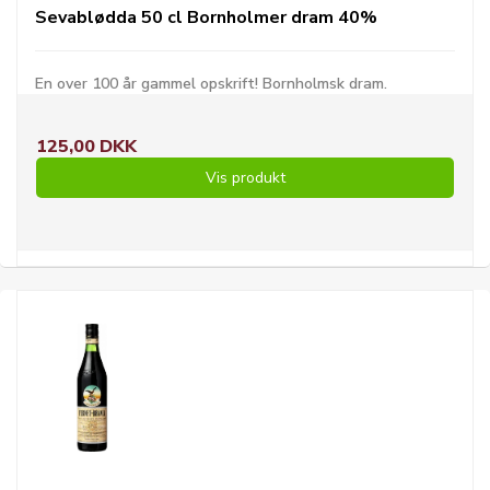
Sevablødda 50 cl Bornholmer dram 40%
En over 100 år gammel opskrift! Bornholmsk dram.
125,00 DKK
Vis produkt