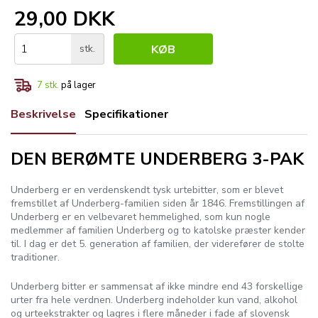
29,00 DKK
stk.
KØB
7
stk.
på lager
Beskrivelse
Specifikationer
DEN BERØMTE UNDERBERG 3-PAK
Underberg er en verdenskendt tysk urtebitter, som er blevet
fremstillet af Underberg-familien siden år 1846. Fremstillingen af
Underberg er en velbevaret hemmelighed, som kun nogle
medlemmer af familien Underberg og to katolske præster kender
til. I dag er det 5. generation af familien, der viderefører de stolte
traditioner.
Underberg bitter er sammensat af ikke mindre end 43 forskellige
urter fra hele verdnen. Underberg indeholder kun vand, alkohol
og urteekstrakter og lagres i flere måneder i fade af slovensk