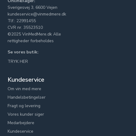
Online/lager:
Sverigesvej 3, 6600 Vejen
kundeservice@vinmedmere.dk
Tlf.: 22991455
CVR nr. 35523510
©2025 VinMedMere.dk Alle
rettigheder forbeholdes
Se vores butik:
TRYK HER
Kundeservice
Om vin med mere
Handelsbetingelser
Fragt og levering
Vores kunder siger
Medarbejdere
Kundeservice