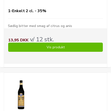
1-Enkelt 2 cl. - 35%
Sødlig bitter med smag af citrus og anis
v/ 12 stk.
13,95 DKK
Vis produkt