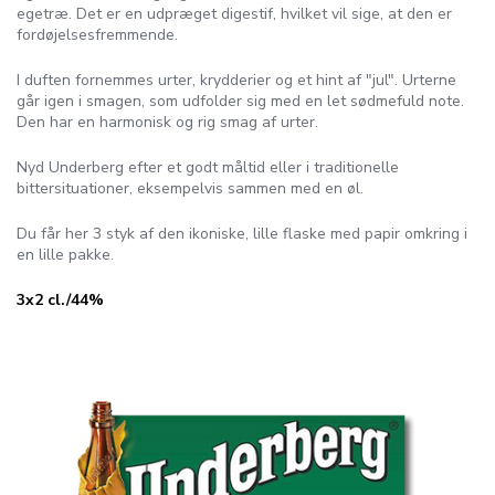
egetræ. Det er en udpræget digestif, hvilket vil sige, at den er
fordøjelsesfremmende.
I duften fornemmes urter, krydderier og et hint af "jul". Urterne
går igen i smagen, som udfolder sig med en let sødmefuld note.
Den har en harmonisk og rig smag af urter.
Nyd Underberg efter et godt måltid eller i traditionelle
bittersituationer, eksempelvis sammen med en øl.
Du får her 3 styk af den ikoniske, lille flaske med papir omkring i
en lille pakke.
3x2 cl./44%