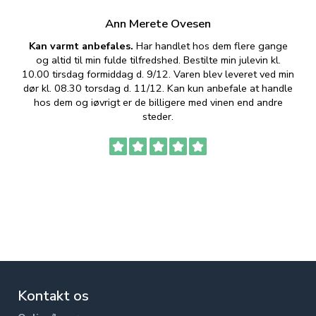
Ann Merete Ovesen
Kan varmt anbefales.
Har handlet hos dem flere gange
og altid til min fulde tilfredshed. Bestilte min julevin kl.
f
10.00 tirsdag formiddag d. 9/12. Varen blev leveret ved min
p
dør kl. 08.30 torsdag d. 11/12. Kan kun anbefale at handle
hos dem og iøvrigt er de billigere med vinen end andre
t
steder.
Kontakt os