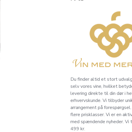
Du finder altid et stort udvalg
selv vores vine, hvilket betyde
levering direkte til din dør i
erhvervskunde. Vi tilbyder un
arrangement på forespørgsel. V
flere prisklasser. Vi er en akti
med spændende nyheder. Vi til
499 kr.