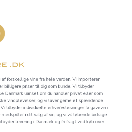
 af forskellige vine fra hele verden. Vi importerer
r billigere priser til dig som kunde. Vi tilbyder
 hele Danmark uanset om du handler privat eller som
ikke vinoplevelser, og vi laver gerne et spændende
i tilbyder individuelle erhvervsløsninger fx gavevin i
v medspiller i dit valg af vin, og vi vil løbende bidrage
byder levering i Danmark og fri fragt ved køb over