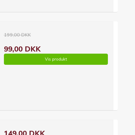
199,00 DKK
99,00 DKK
Vis produkt
149,00 DKK