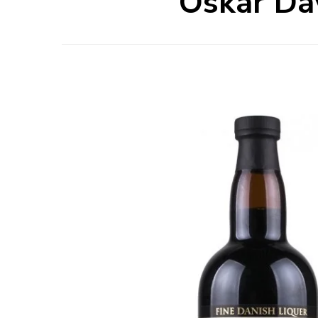
Oskar Dav