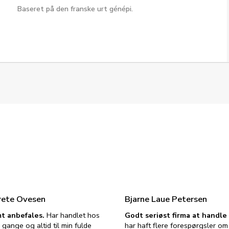
Baseret på den franske urt génépi.
rete Ovesen
Bjarne Laue Petersen
t anbefales.
Har handlet hos
Godt seriøst firma at handl
 gange og altid til min fulde
har haft flere forespørgsler om 