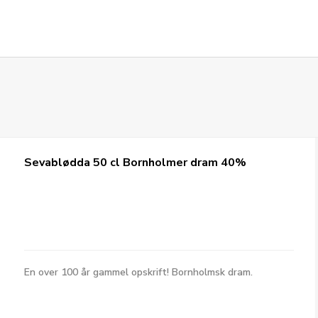
Sevablødda 50 cl Bornholmer dram 40%
En over 100 år gammel opskrift! Bornholmsk dram.