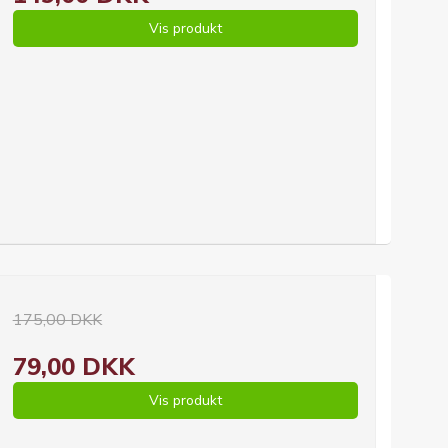
Vis produkt
175,00 DKK
79,00 DKK
Vis produkt