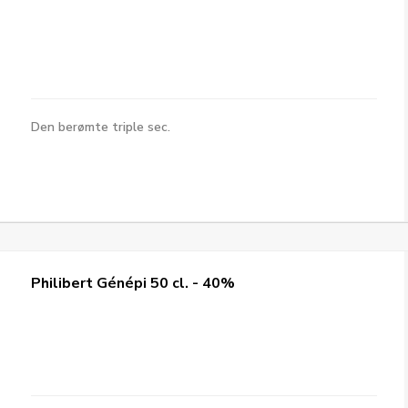
Den berømte triple sec.
Philibert Génépi 50 cl. - 40%