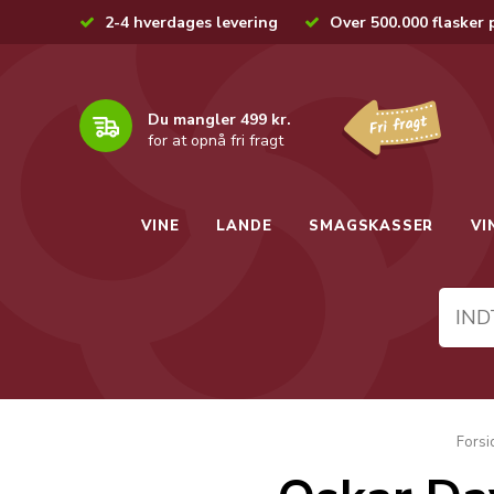
2-4 hverdages levering
Over 500.000 flasker 
Du mangler 499 kr.
for at opnå fri fragt
VINE
LANDE
SMAGSKASSER
VI
Forsi