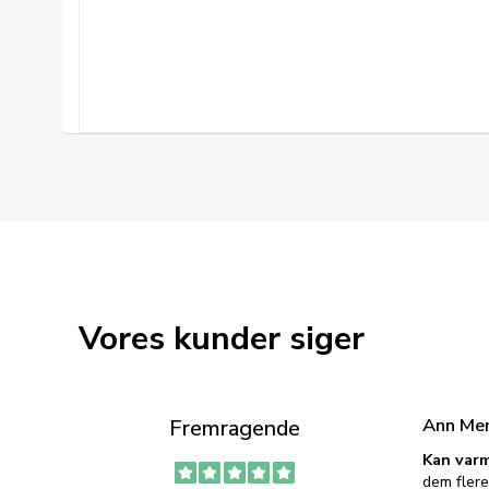
Vores kunder siger
Ann Me
Fremragende
Kan varm
dem flere