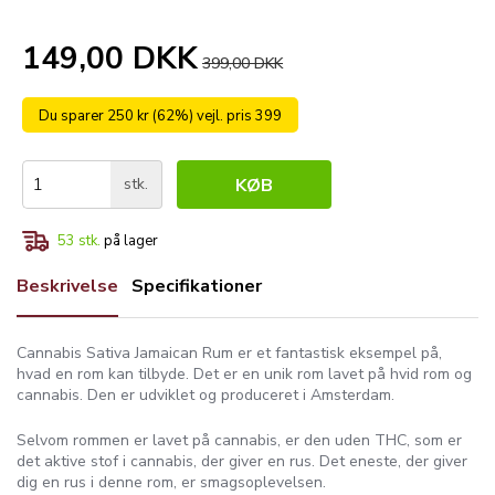
149,00 DKK
399,00 DKK
Du sparer 250 kr (62%) vejl. pris 399
stk.
KØB
53
stk.
på lager
Beskrivelse
Specifikationer
Cannabis Sativa Jamaican Rum er et fantastisk eksempel på,
hvad en rom kan tilbyde. Det er en unik rom lavet på hvid rom og
cannabis. Den er udviklet og produceret i Amsterdam.
Selvom rommen er lavet på cannabis, er den uden THC, som er
det aktive stof i cannabis, der giver en rus. Det eneste, der giver
dig en rus i denne rom, er smagsoplevelsen.