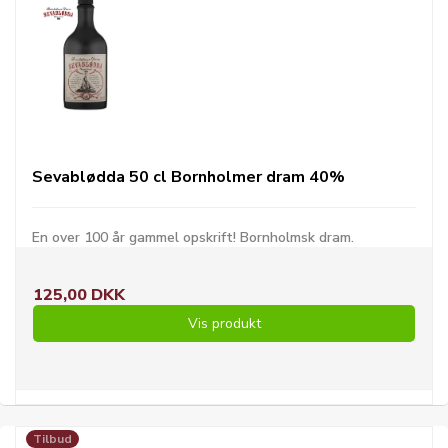
Sevablødda 50 cl Bornholmer dram 40%
En over 100 år gammel opskrift! Bornholmsk dram.
125,00 DKK
Vis produkt
Tilbud