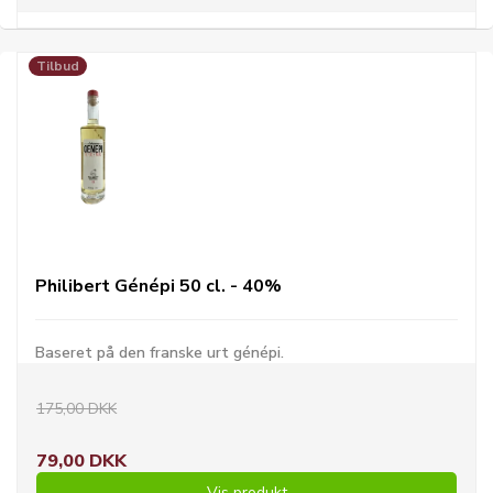
Tilbud
Philibert Génépi 50 cl. - 40%
Baseret på den franske urt génépi.
175,00 DKK
79,00 DKK
Vis produkt