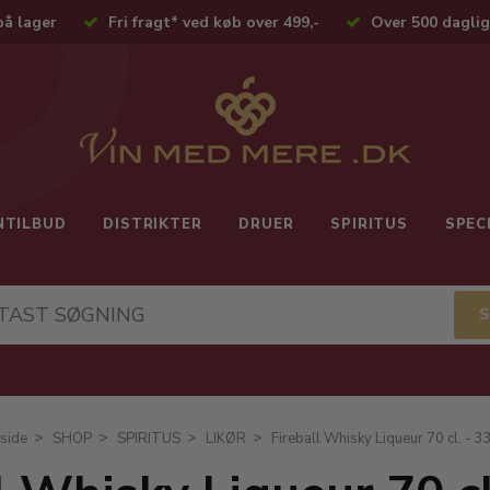
på lager
Fri fragt* ved køb over 499,-
Over 500 daglig
NTILBUD
DISTRIKTER
DRUER
SPIRITUS
SPEC
side
SHOP
SPIRITUS
LIKØR
Fireball Whisky Liqueur 70 cl. - 