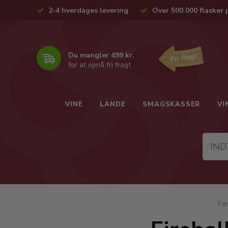
2-4 hverdages levering
Over 500.000 flasker 
Du mangler 499 kr.
for at opnå fri fragt
VINE
LANDE
SMAGSKASSER
VI
For