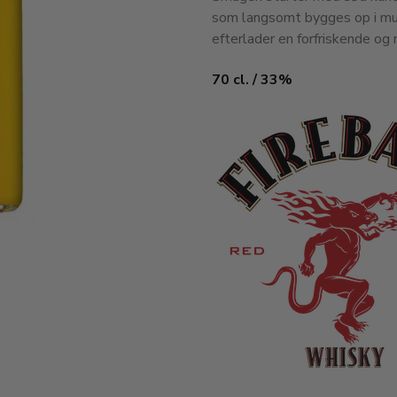
som langsomt bygges op i mun
efterlader en forfriskende o
70 cl. / 33%