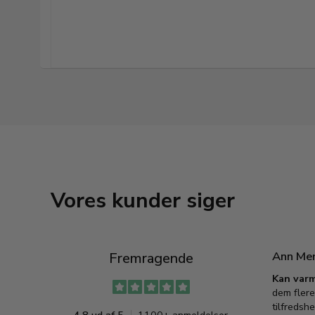
Vores kunder siger
Ann Me
Fremragende
Kan varm
dem flere
tilfredshe