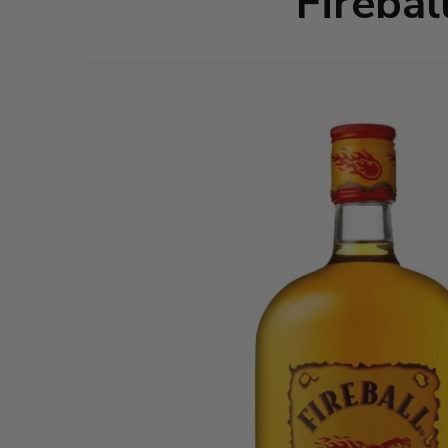
Firebal