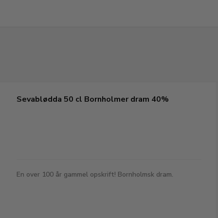
Sevablødda 50 cl Bornholmer dram 40%
En over 100 år gammel opskrift! Bornholmsk dram.