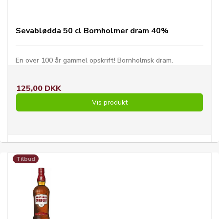
Sevablødda 50 cl Bornholmer dram 40%
En over 100 år gammel opskrift! Bornholmsk dram.
125,00 DKK
Vis produkt
Tilbud