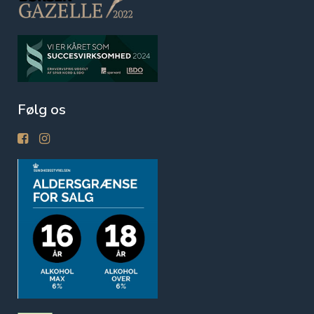
Følg os