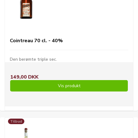
Cointreau 70 cl. - 40%
Den berømte triple sec.
149,00 DKK
Vis produkt
Tilbud