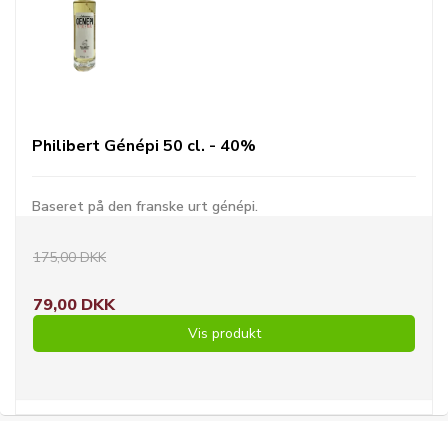
Philibert Génépi 50 cl. - 40%
Baseret på den franske urt génépi.
175,00 DKK
79,00 DKK
Vis produkt