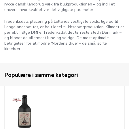
rykke dansk landbrug væk fra bulkproduktionen – og ind i et
univers, hvor kvalitet var det vigtigste parameter.
Frederiksdals placering på Lollands vestligste spids, lige ud til
Langelandsbæltet, er helt ideel til kirsebærproduktion. Klimaet er
perfekt. Ifølge DMI er Frederiksdal det tørreste sted i Danmark –
og blandt de allermest lune og solrige. De mest optimale
betingelser for at modne ‘Nordens drue’ – de små, sorte
kirsebær.
Populære i samme kategori