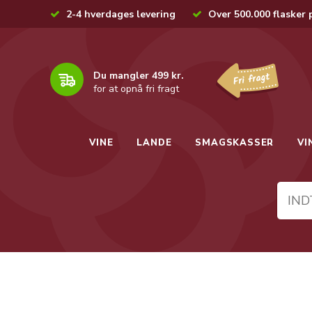
2-4 hverdages levering
Over 500.000 flasker 
Du mangler 499 kr.
for at opnå fri fragt
VINE
LANDE
SMAGSKASSER
VI