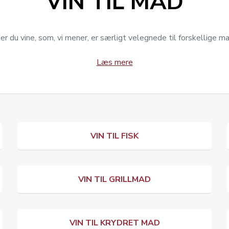
VIN TIL MAD
er du vine, som, vi mener, er særligt velegnede til forskellige m
Læs mere
VIN TIL FISK
VIN TIL GRILLMAD
VIN TIL KRYDRET MAD