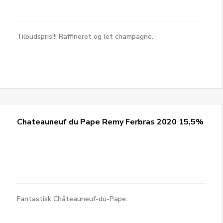
Tilbudspris!!! Raffineret og let champagne.
Chateauneuf du Pape Remy Ferbras 2020 15,5%
Fantastisk Châteauneuf-du-Pape.