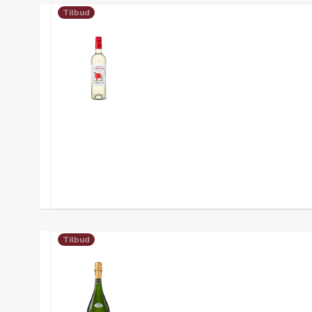
Tilbud
Tilbud