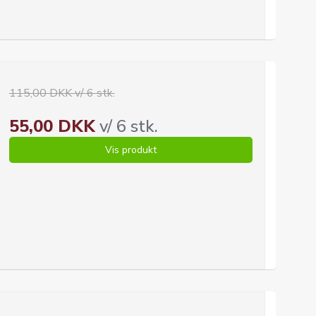
115,00 DKK v/ 6 stk.
55,00 DKK
v/ 6 stk.
Vis produkt