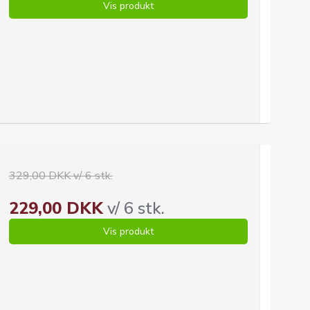
Vis produkt
329,00 DKK v/ 6 stk.
229,00 DKK
v/ 6 stk.
Vis produkt