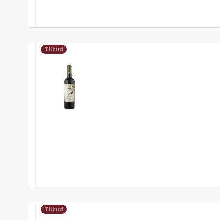
Tilbud
Tilbud