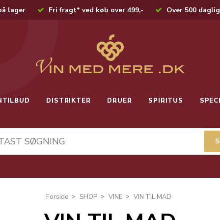
på lager
Fri fragt* ved køb over 499,-
Over 500 daglig
NTILBUD
DISTRIKTER
DRUER
SPIRITUS
SPEC
Forside
SHOP
VINE
VIN TIL MAD