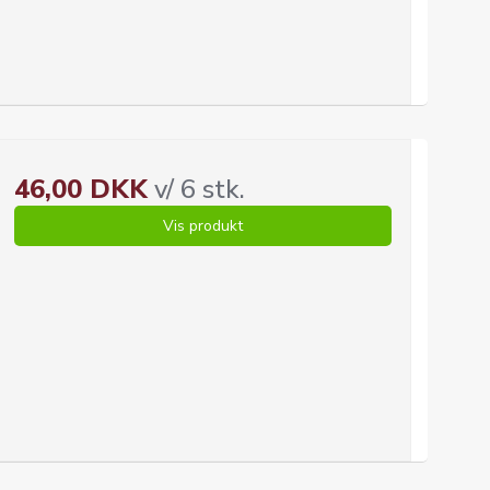
46,00 DKK
v/ 6 stk.
Vis produkt