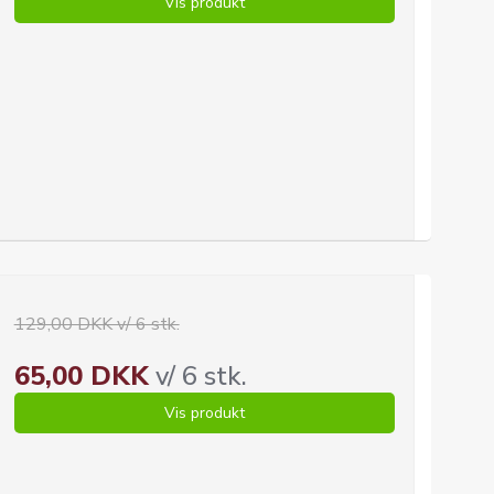
Vis produkt
129,00 DKK v/ 6 stk.
65,00 DKK
v/ 6 stk.
Vis produkt