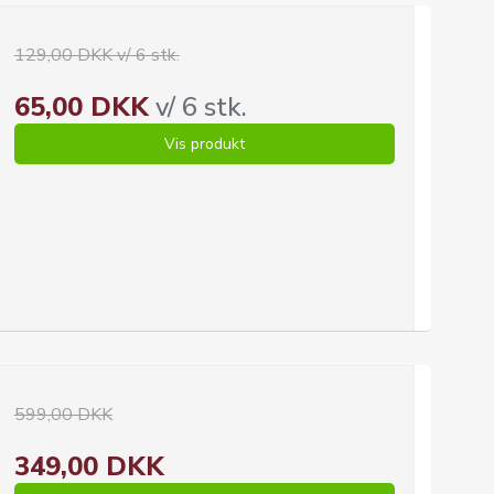
129,00 DKK v/ 6 stk.
65,00 DKK
v/ 6 stk.
Vis produkt
599,00 DKK
349,00 DKK