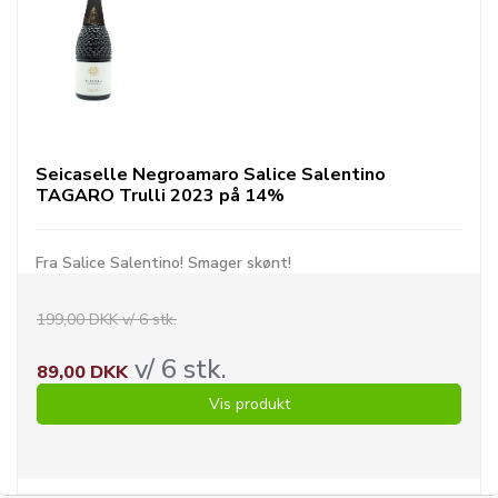
Seicaselle Negroamaro Salice Salentino
TAGARO Trulli 2023 på 14%
Fra Salice Salentino! Smager skønt!
199,00 DKK v/ 6 stk.
v/ 6 stk.
89,00 DKK
Vis produkt