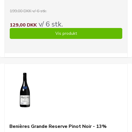
199,00 DKK v/ 6 stk.
v/ 6 stk.
129,00 DKK
Vis produkt
Benières Grande Reserve Pinot Noir - 13%