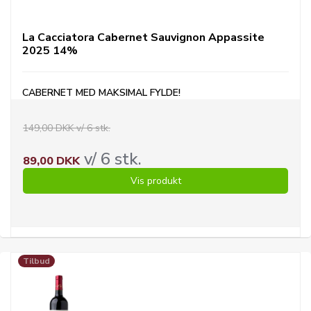
La Cacciatora Cabernet Sauvignon Appassite
2025 14%
CABERNET MED MAKSIMAL FYLDE
!
149,00 DKK v/ 6 stk.
v/ 6 stk.
89,00 DKK
Vis produkt
Tilbud