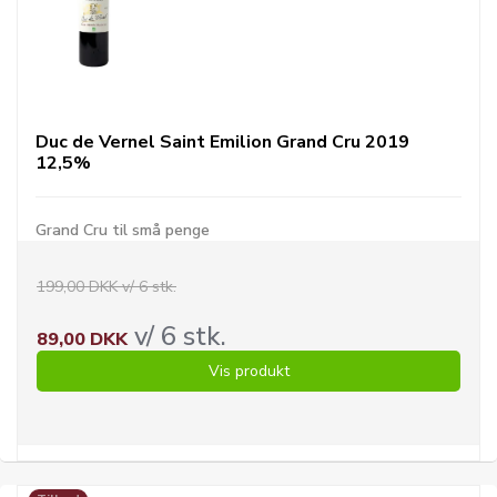
Duc de Vernel Saint Emilion Grand Cru 2019
12,5%
Grand Cru til små penge
199,00 DKK v/ 6 stk.
v/ 6 stk.
89,00 DKK
Vis produkt