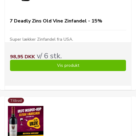
7 Deadly Zins Old Vine Zinfandel - 15%
Super lækker Zinfandel fra USA.
v/ 6 stk.
98,95 DKK
Vis produkt
Tilbud