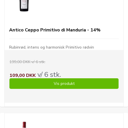
Antico Ceppo Primitivo di Manduria - 14%
Rubinrød, intens og harmonisk Primitivo rødvin
199,00 DKK v/ 6 stk.
v/ 6 stk.
109,00 DKK
Vis produkt