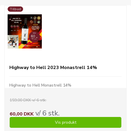
Tilbud
Highway to Hell 2023 Monastrell 14%
Highway to Hell Monastrell 14%
159,00 DKK v/ 6 stk.
v/ 6 stk.
60,00 DKK
Vis produkt