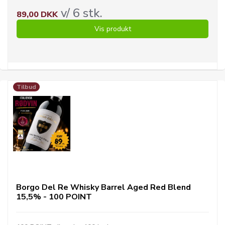
v/ 6 stk.
89,00 DKK
Vis produkt
Tilbud
Borgo Del Re Whisky Barrel Aged Red Blend
15,5% - 100 POINT