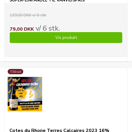
SUPER-ZINFANDEL TIL VANVIDSPRIS
139,00 DKK v/ 6 stk.
v/ 6 stk.
79,00 DKK
Vis produkt
Tilbud
Cotes du Rhone Terres Calcaires 2023 16%