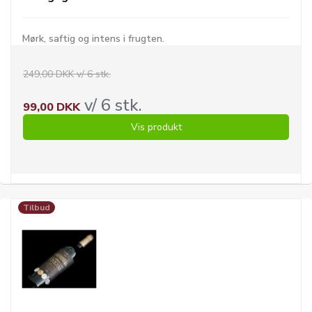
Mørk, saftig og intens i frugten.
249,00 DKK v/ 6 stk.
v/ 6 stk.
99,00 DKK
Vis produkt
Tilbud