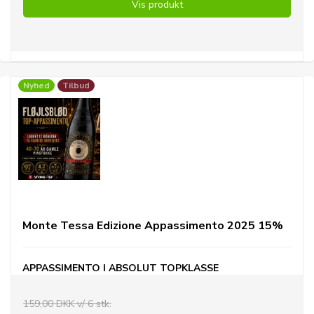
Vis produkt
Nyhed
Tilbud
Monte Tessa Edizione Appassimento 2025 15%
APPASSIMENTO I ABSOLUT TOPKLASSE
159,00 DKK v/ 6 stk.