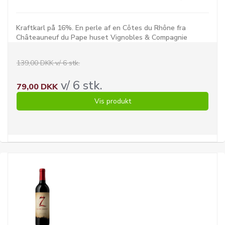
Kraftkarl på 16%. En perle af en Côtes du Rhône fra
Châteauneuf du Pape huset Vignobles & Compagnie
139,00 DKK v/ 6 stk.
v/ 6 stk.
79,00 DKK
Vis produkt