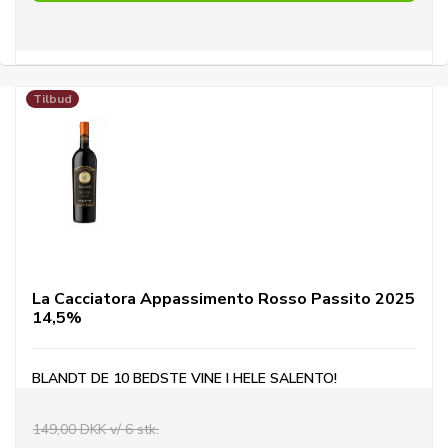
Tilbud
La Cacciatora Appassimento Rosso Passito 2025
14,5%
BLANDT DE 10 BEDSTE VINE I HELE SALENTO
!
149,00 DKK v/ 6 stk.