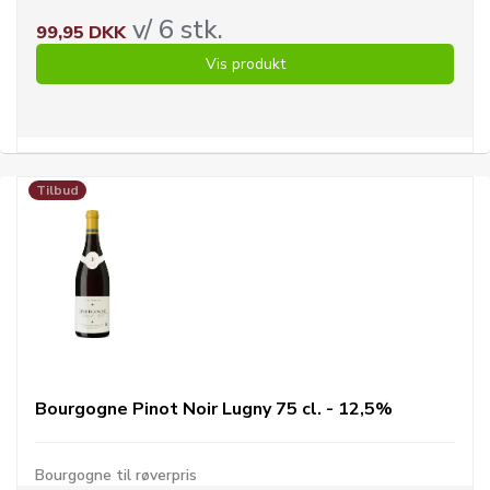
v/ 6 stk.
99,95 DKK
Vis produkt
Tilbud
Bourgogne Pinot Noir Lugny 75 cl. - 12,5%
Bourgogne til røverpris