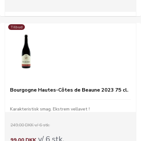
Tilbud
Bourgogne Hautes-Côtes de Beaune 2023 75 cl.
Karakteristisk smag. Ekstrem vellavet !
249,00 DKK v/ 6 stk.
v/ 6 stk.
99,00 DKK