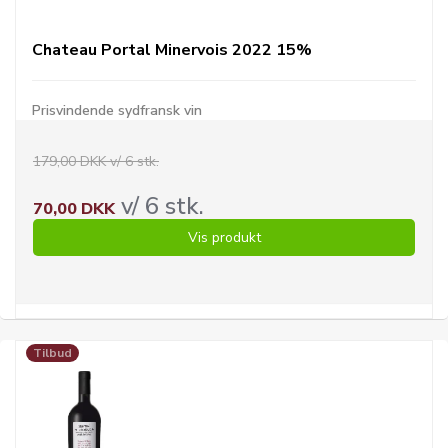
Chateau Portal Minervois 2022 15%
Prisvindende sydfransk vin
179,00 DKK v/ 6 stk.
v/ 6 stk.
70,00 DKK
Vis produkt
Tilbud