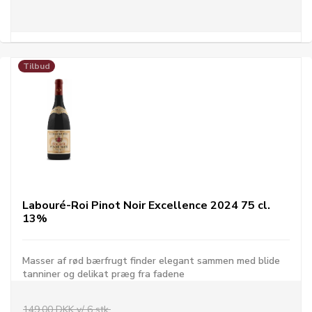
Tilbud
Labouré-Roi Pinot Noir Excellence 2024 75 cl.
13%
Masser af rød bærfrugt finder elegant sammen med blide
tanniner og delikat præg fra fadene
149,00 DKK v/ 6 stk.