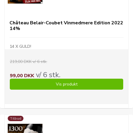
Château Belair-Coubet Vinmedmere Edition 2022
14%
14 X GULD!
219,00 DKK v/ 6 stk.
v/ 6 stk.
99,00 DKK
Vis produkt
Tilbud