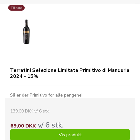
Tilbud
Terratini Selezione Limitata Primitivo di Manduria
2024 - 15%
Så er der Primitivo for alle pengene!
139,00 DKK v/ 6 stk.
v/ 6 stk.
69,00 DKK
Vis produkt