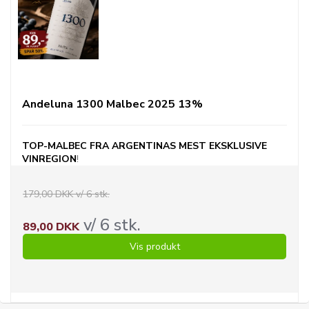
Andeluna 1300 Malbec 2025 13%
TOP-MALBEC FRA
ARGENTINAS
MEST EKSKLUSIVE
VINREGION
!
179,00 DKK v/ 6 stk.
v/ 6 stk.
89,00 DKK
Vis produkt