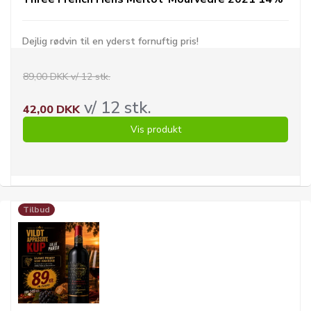
Dejlig rødvin til en yderst fornuftig pris!
89,00 DKK v/ 12 stk.
v/ 12 stk.
42,00 DKK
Vis produkt
Tilbud