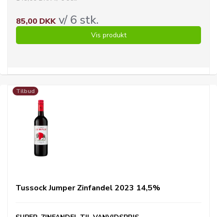
v/ 6 stk.
85,00 DKK
Vis produkt
Tilbud
Tussock Jumper Zinfandel 2023 14,5%