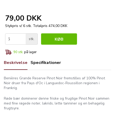
79,00 DKK
Stykpris v/ 6 stk.
Totalpris 474,00 DKK
stk.
KØB
90
stk.
på lager
Beskrivelse
Specifikationer
Benières Grande Reserve Pinot Noir fremstilles af 100% Pinot
Noir druer fra Pays d'Oc i Languedoc-Roussillon regionen i
Frankrig.
Røde bær dominerer denne friske og frugtige Pinot Noir sammen
med fine røgede noter, lakrids, lette tanniner og en behagelig
frugtsyre.