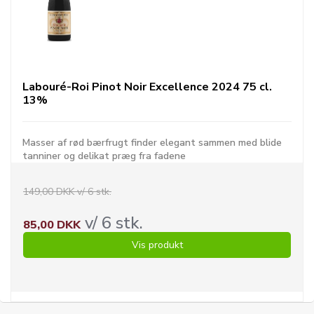
Labouré-Roi Pinot Noir Excellence 2024 75 cl.
13%
Masser af rød bærfrugt finder elegant sammen med blide
tanniner og delikat præg fra fadene
149,00 DKK v/ 6 stk.
v/ 6 stk.
85,00 DKK
Vis produkt