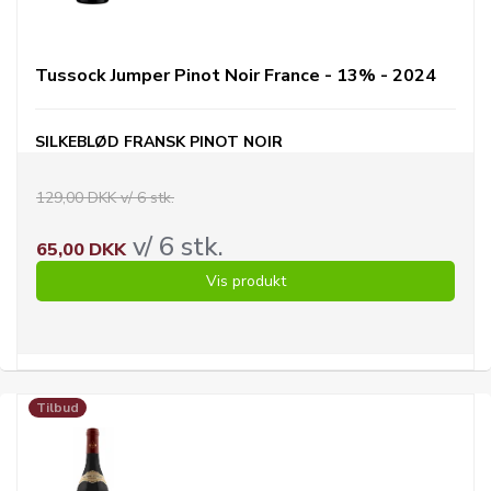
Tussock Jumper Pinot Noir France - 13% - 2024
SILKEBLØD FRANSK PINOT NOIR
129,00 DKK v/ 6 stk.
v/ 6 stk.
65,00 DKK
Vis produkt
Tilbud