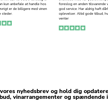
an kun anbefale at handle hos
foreslog en anden tilsvarende v
vrigt er de billigere med vinen
god service. Har aldrig haft dår
 steder.
oplevelser. Altid gode tilbud, h
venter
 vores nyhedsbrev og hold dig opdater
lbud, vinarrangementer og spændende i