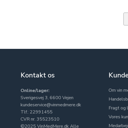
Em
Kontakt os
Kunde
Om vin m
Online/lager:
Sverigesvej 3, 6600 Vejen
Handelsb
kundeservice@vinmedmere.dk
Fragt og 
Tlf.: 22991455
Vores kun
CVR nr. 35523510
Medarbej
©2025 VinMedMere.dk Alle