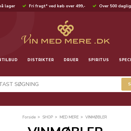
på lager
Fri fragt* ved køb over 499,-
Over 500 daglig
NTILBUD
DISTRIKTER
DRUER
SPIRITUS
SPEC
Forside
SHOP
MED MERE
VINMØBLER