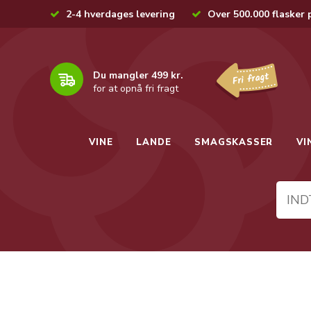
2-4 hverdages levering
Over 500.000 flasker 
Du mangler 499 kr.
for at opnå fri fragt
VINE
LANDE
SMAGSKASSER
VI