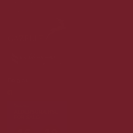
Gaveløsninger
Arrangementer
Følg os