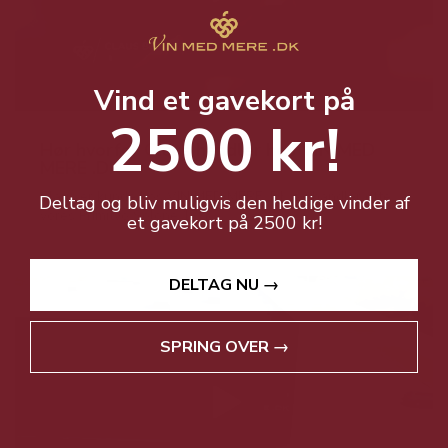
Vind et gavekort på
2500 kr!
Hør hvorfor Claus handler hos VIN MED
MERE .DK
Claus er kunde hos VIN MED MERE .DK og handler ofte
Deltag og bliv muligvis den heldige vinder af
vores Primitvo Solone 17%...
et gavekort på 2500 kr!
DELTAG NU →
SPRING OVER →