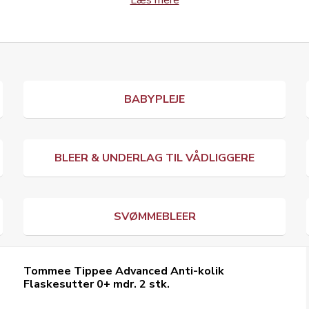
Læs mere
BABYPLEJE
BLEER & UNDERLAG TIL VÅDLIGGERE
SVØMMEBLEER
Tommee Tippee Advanced Anti-kolik
Flaskesutter 0+ mdr. 2 stk.