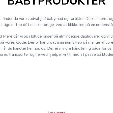
BABYPRODUKTER
 finder du vores udvalg af babymad og -artikler. Du kan nemt o
til lige netop dét du skal bruge, ved at klikke ind på én nedenst
Mere går vi op i billige priser på almindelige dagligvarer og vi vi
på vores klode. Derfor har vi sat minimums køb på mange af vores
 når du handler her hos os. Der er mindre håndtering både for os
ores transportør og herved hjælper vi til med at passe på klode