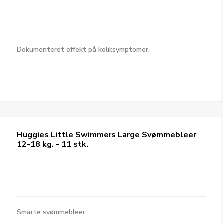
Dokumenteret effekt på koliksymptomer.
Huggies Little Swimmers Large Svømmebleer
12-18 kg. - 11 stk.
Smarte svømmebleer.