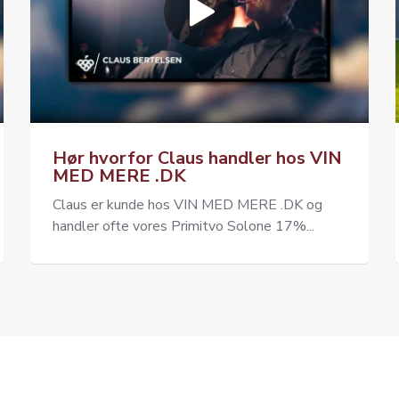
Hør hvorfor Claus handler hos VIN
MED MERE .DK
Claus er kunde hos VIN MED MERE .DK og
handler ofte vores Primitvo Solone 17%...