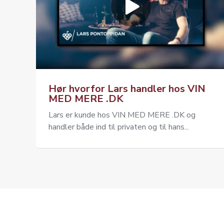
Hør hvorfor Lars handler hos VIN
MED MERE .DK
Lars er kunde hos VIN MED MERE .DK og
handler både ind til privaten og til hans...