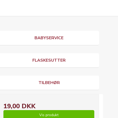
BABYSERVICE
FLASKESUTTER
TILBEHØR
19,00 DKK
Vis produkt