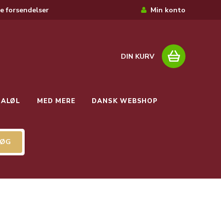
e forsendelser
Min konto
DIN KURV
IALØL
MED MERE
DANSK WEBSHOP