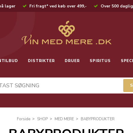
på lager
Fri fragt* ved køb over 499,-
Over 500 daglig
NTILBUD
DISTRIKTER
DRUER
SPIRITUS
SPEC
Forside
SHOP
MED MERE
BABYPRODUKTER