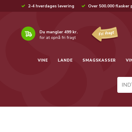
2-4 hverdages levering
Over 500.000 flasker 
Du mangler 499 kr.
for at opnå fri fragt
VINE
LANDE
SMAGSKASSER
VI