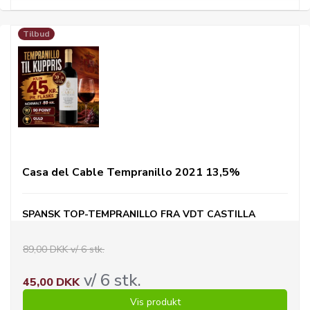
Tilbud
Casa del Cable Tempranillo 2021 13,5%
SPANSK TOP-TEMPRANILLO FRA VDT CASTILLA
89,00 DKK v/ 6 stk.
v/ 6 stk.
45,00 DKK
Vis produkt