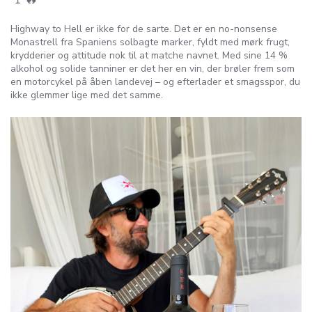
Highway to Hell er ikke for de sarte. Det er en no-nonsense
Monastrell fra Spaniens solbagte marker, fyldt med mørk frugt,
krydderier og attitude nok til at matche navnet. Med sine 14 %
alkohol og solide tanniner er det her en vin, der brøler frem som
en motorcykel på åben landevej – og efterlader et smagsspor, du
ikke glemmer lige med det samme.