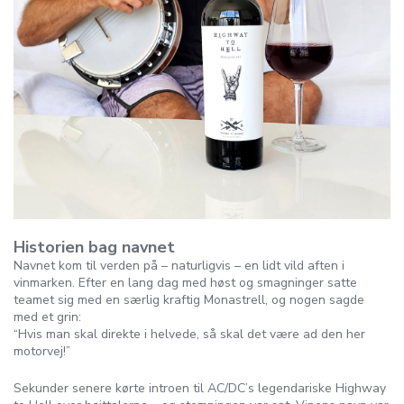
Historien bag navnet
Navnet kom til verden på – naturligvis – en lidt vild aften i
vinmarken. Efter en lang dag med høst og smagninger satte
teamet sig med en særlig kraftig Monastrell, og nogen sagde
med et grin:
“Hvis man skal direkte i helvede, så skal det være ad den her
motorvej!”
Sekunder senere kørte introen til AC/DC’s legendariske Highway