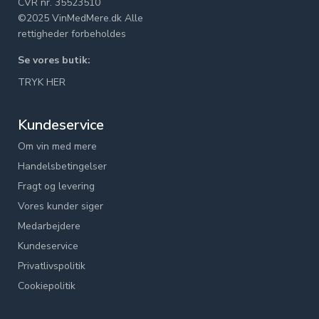
CVR nr. 35523510
©2025 VinMedMere.dk Alle
rettigheder forbeholdes
Se vores butik:
TRYK HER
Kundeservice
Om vin med mere
Handelsbetingelser
Fragt og levering
Vores kunder siger
Medarbejdere
Kundeservice
Privatlivspolitik
Cookiepolitik