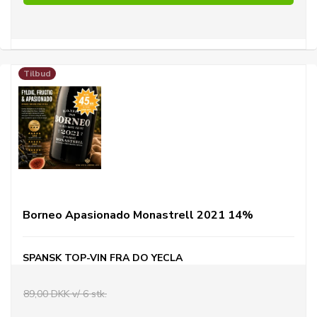
Tilbud
Borneo Apasionado Monastrell 2021 14%
SPANSK TOP-VIN FRA
DO YECLA
89,00 DKK v/ 6 stk.