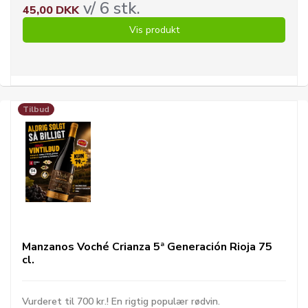
v/ 6 stk.
45,00 DKK
Vis produkt
Tilbud
Manzanos Voché Crianza 5ª Generación Rioja 75
cl.
Vurderet til 700 kr.! En rigtig populær rødvin.