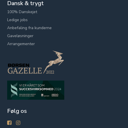
Dansk & trygt
100% Danskejet
Ledige jobs
Anbefaling fra kunderne
Gaveløsninger
Arrangementer
Følg os