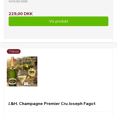
570,00 DKK
229,00 DKK
Vis produkt
Tilbud
J.&H. Champagne Premier Cru Joseph Fagot