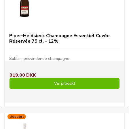
Piper-Heidsieck Champagne Essentiel Cuvée
Réservée 75 cl. - 12%
Sublim, prisvindende champagne.
319,00 DKK
Vis produkt
Udsolgt