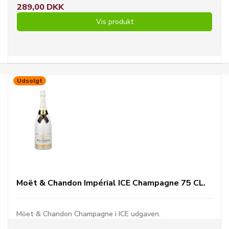
289,00 DKK
Vis produkt
Udsolgt
Moët & Chandon Impérial ICE Champagne 75 CL.
Möet & Chandon Champagne i ICE udgaven.