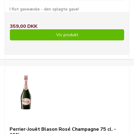
I flot gaveæske - den oplagte gave!
359,00 DKK
Vis produkt
Perrier-Jouët Blason Rosé Champagne 75 cl. -