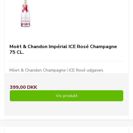
Moët & Chandon Impérial ICE Rosé Champagne
75 CL.
Möet & Chandon Champagne i ICE Rosé udgaven.
399,00 DKK
Vis produkt