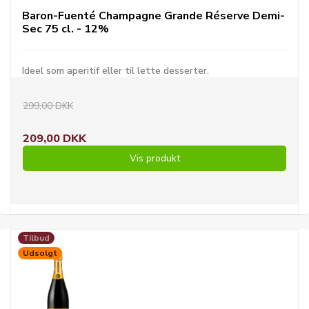
Baron-Fuenté Champagne Grande Réserve Demi-
Sec 75 cl. - 12%
Ideel som aperitif eller til lette desserter.
299,00 DKK
209,00 DKK
Vis produkt
Tilbud
Udsolgt