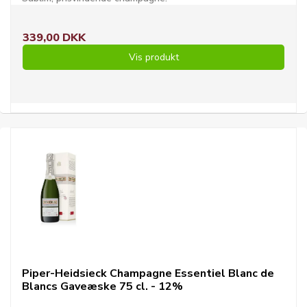
339,00 DKK
Vis produkt
Piper-Heidsieck Champagne Essentiel Blanc de
Blancs Gaveæske 75 cl. - 12%