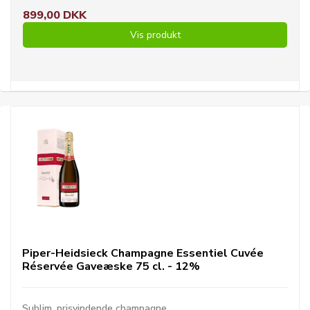
899,00 DKK
Vis produkt
Piper-Heidsieck Champagne Essentiel Cuvée
Réservée Gaveæske 75 cl. - 12%
Sublim, prisvindende champagne.