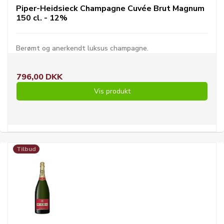
Piper-Heidsieck Champagne Cuvée Brut Magnum
150 cl. - 12%
Berømt og anerkendt luksus champagne.
796,00 DKK
Vis produkt
Tilbud