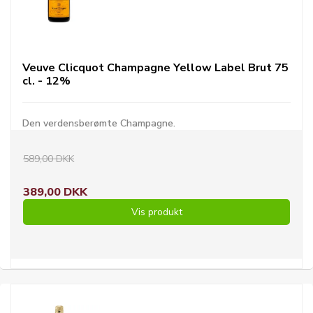
Veuve Clicquot Champagne Yellow Label Brut 75
cl. - 12%
Den verdensberømte Champagne.
589,00 DKK
389,00 DKK
Vis produkt