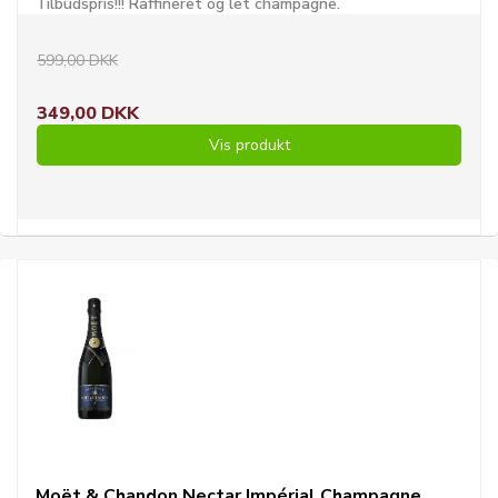
Tilbudspris!!! Raffineret og let champagne.
599,00 DKK
349,00 DKK
Vis produkt
Moët & Chandon Nectar Impérial Champagne