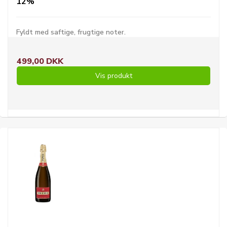
12%
Fyldt med saftige, frugtige noter.
499,00 DKK
Vis produkt