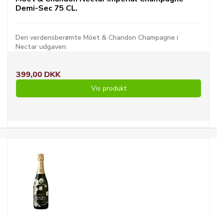
Demi-Sec 75 CL.
Den verdensberømte Möet & Chandon Champagne i
Nectar udgaven.
399,00 DKK
Vis produkt