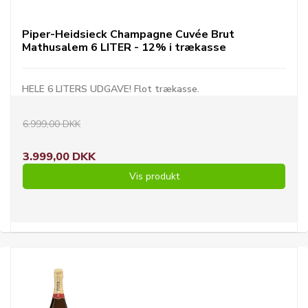
Piper-Heidsieck Champagne Cuvée Brut
Mathusalem 6 LITER - 12% i trækasse
HELE 6 LITERS UDGAVE! Flot trækasse.
6.999,00 DKK
3.999,00 DKK
Vis produkt