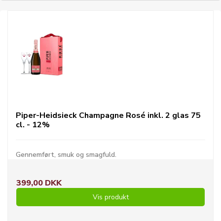
Piper-Heidsieck Champagne Rosé inkl. 2 glas 75
cl. - 12%
Gennemført, smuk og smagfuld.
399,00 DKK
Vis produkt