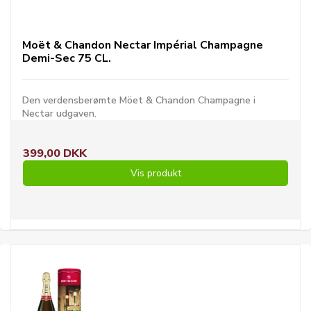
Moët & Chandon Nectar Impérial Champagne
Demi-Sec 75 CL.
Den verdensberømte Möet & Chandon Champagne i
Nectar udgaven.
399,00 DKK
Vis produkt