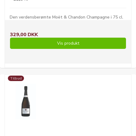
Den verdensberømte Moët & Chandon Champagne i 75 cl.
329,00 DKK
Vis produkt
Tilbud