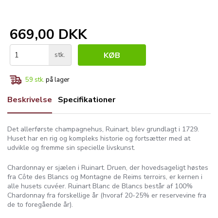
669,00 DKK
stk.
KØB
59
stk.
på lager
Beskrivelse
Specifikationer
Det allerførste champagnehus, Ruinart, blev grundlagt i 1729.
Huset har en rig og kompleks historie og fortsætter med at
udvikle og fremme sin specielle livskunst.
Chardonnay er sjælen i Ruinart. Druen, der hovedsageligt høstes
fra Côte des Blancs og Montagne de Reims terroirs, er kernen i
alle husets cuvéer. Ruinart Blanc de Blancs består af 100%
Chardonnay fra forskellige år (hvoraf 20-25% er reservevine fra
de to foregående år).