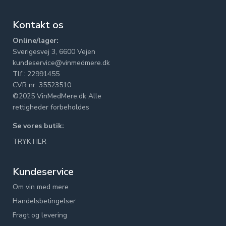
Kontakt os
Online/lager:
Sverigesvej 3, 6600 Vejen
kundeservice@vinmedmere.dk
Tlf.: 22991455
CVR nr. 35523510
©2025 VinMedMere.dk Alle
rettigheder forbeholdes
Se vores butik:
TRYK HER
Kundeservice
Om vin med mere
Handelsbetingelser
Fragt og levering