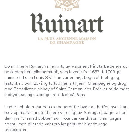
Dom Thierry Ruinart var en intuitiv, visionær, hårdtarbejdende og
beskeden benediktinermunk, som levede fra 1657 til 1709, på
samme tid som Louis XIV. Han var en højt begavet teolog og
historiker. Som 23-årig forlod han sit hjem i Champagne og drog
mod Benedictine Abbey of Saint-German-des-Prés, et af de mest
indflydelsesrige læringcentre tæt på Paris.
Under opholdet var han eksponeret for byen og hoffet, hvor han
blev opmærksom på et mere verdsligt liv. Særligt opdagede han
den nye ”vin med bobler”, som ikke var kendt som champagne
endnu, men allerede var utroligt populær blandt unge
aristokrater.