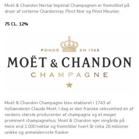
Moët & Chandon Nectar Impérial Champagnen er fremstillet på
druer af sorterne Chardonnay, Pinot Noir og Pinot Meunier.
75 CL. 12%
Moët & Chandon Champagne blev etableret i 1743 af
hollænderen Claude Moët. I dag er den franske virksomhed en af
verdens største producenter af champagne og et meget
prominent champagnehus. Moët & Chandon ejer vingårde på
mere end 1.000 hektar og fremstiller hvert år cirka 26 millioner
unikke og anmelderroste flasker.