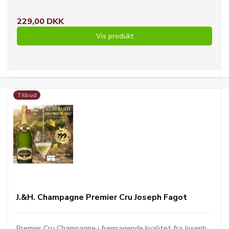
229,00 DKK
Vis produkt
Tilbud
J.&H. Champagne Premier Cru Joseph Fagot
Premier Cru Champagne i fremragende kvalitet fra Joseph