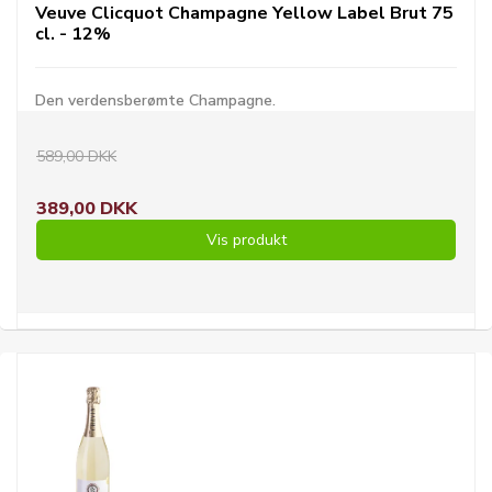
Veuve Clicquot Champagne Yellow Label Brut 75
cl. - 12%
Den verdensberømte Champagne.
589,00 DKK
389,00 DKK
Vis produkt