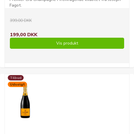
Fagot.
399,00 DKK
199,00 DKK
Vis produkt
Tilbud
Udsolgt