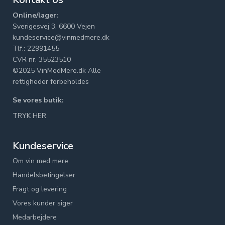
Online/lager:
Sverigesvej 3, 6600 Vejen
kundeservice@vinmedmere.dk
Tlf.: 22991455
CVR nr. 35523510
©2025 VinMedMere.dk Alle
rettigheder forbeholdes
Se vores butik:
TRYK HER
Kundeservice
Om vin med mere
Handelsbetingelser
Fragt og levering
Vores kunder siger
Medarbejdere