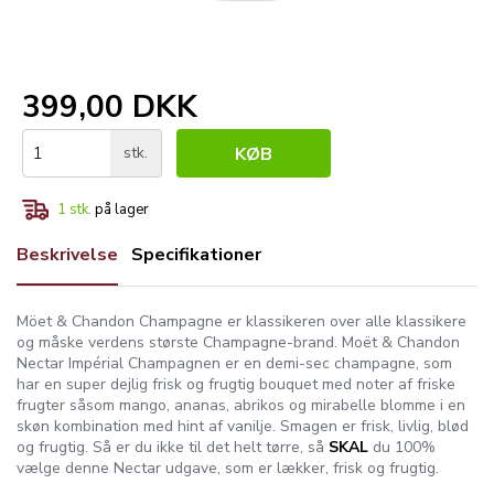
399,00 DKK
stk.
KØB
1
stk.
på lager
Beskrivelse
Specifikationer
Möet & Chandon Champagne er klassikeren over alle klassikere
og måske verdens største Champagne-brand. Moët & Chandon
Nectar Impérial Champagnen er en demi-sec champagne, som
har en super dejlig frisk og frugtig bouquet med noter af friske
frugter såsom mango, ananas, abrikos og mirabelle blomme i en
skøn kombination med hint af vanilje. Smagen er frisk, livlig, blød
og frugtig. Så er du ikke til det helt tørre, så
SKAL
du 100%
vælge denne Nectar udgave, som er lækker, frisk og frugtig.