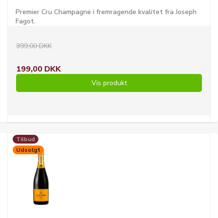
Premier Cru Champagne i fremragende kvalitet fra Joseph
Fagot.
399,00 DKK
199,00 DKK
Vis produkt
Tilbud
Udsolgt