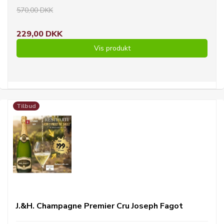
570,00 DKK
229,00 DKK
Vis produkt
Tilbud
J.&H. Champagne Premier Cru Joseph Fagot