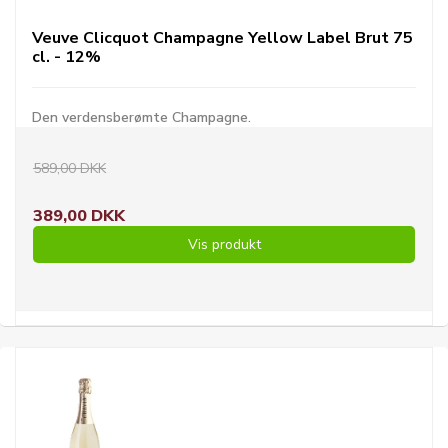
Veuve Clicquot Champagne Yellow Label Brut 75
cl. - 12%
Den verdensberømte Champagne.
589,00 DKK
389,00 DKK
Vis produkt