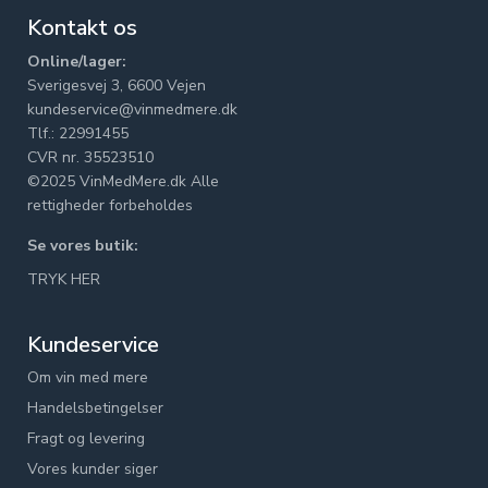
Kontakt os
Online/lager:
Sverigesvej 3, 6600 Vejen
kundeservice@vinmedmere.dk
Tlf.: 22991455
CVR nr. 35523510
©2025 VinMedMere.dk Alle
rettigheder forbeholdes
Se vores butik:
TRYK HER
Kundeservice
Om vin med mere
Handelsbetingelser
Fragt og levering
Vores kunder siger