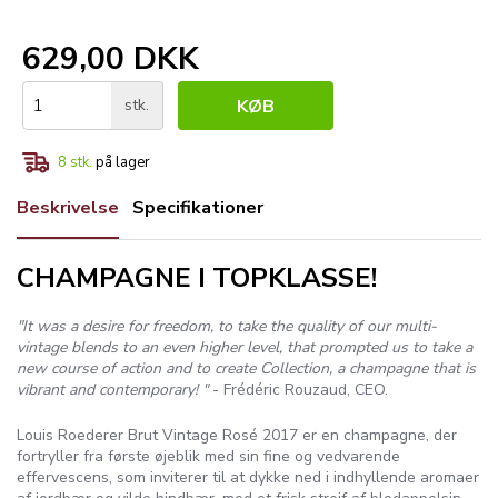
629,00 DKK
stk.
KØB
8
stk.
på lager
Beskrivelse
Specifikationer
CHAMPAGNE I TOPKLASSE!
"It was a desire for freedom, to take the quality of our multi-
vintage blends to an even higher level, that prompted us to take a
new course of action and to create Collection, a champagne that is
vibrant and contemporary! "
- Frédéric Rouzaud, CEO.
Louis Roederer Brut Vintage Rosé 2017 er en champagne, der
fortryller fra første øjeblik med sin fine og vedvarende
effervescens, som inviterer til at dykke ned i indhyllende aromaer