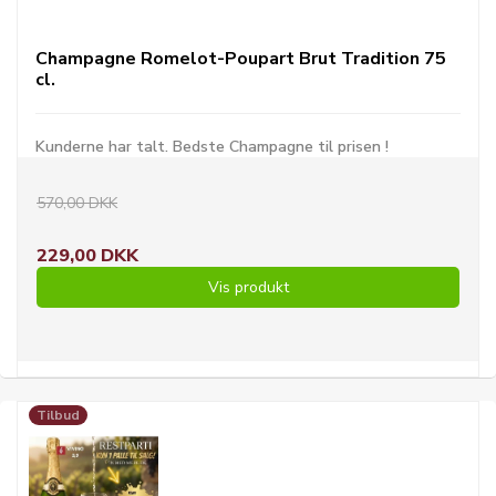
Champagne Romelot-Poupart Brut Tradition 75
cl.
Kunderne har talt. Bedste Champagne til prisen !
570,00 DKK
229,00 DKK
Vis produkt
Tilbud