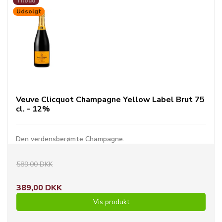
Tilbud
Udsolgt
Veuve Clicquot Champagne Yellow Label Brut 75
cl. - 12%
Den verdensberømte Champagne.
589,00 DKK
389,00 DKK
Vis produkt