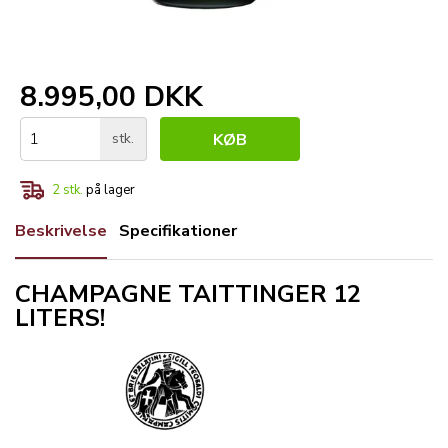
8.995,00 DKK
stk.
KØB
2
stk.
på lager
Beskrivelse
Specifikationer
CHAMPAGNE TAITTINGER 12
LITERS!