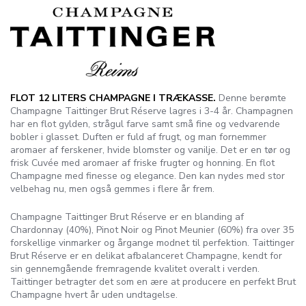
FLOT 12 LITERS CHAMPAGNE I TRÆKASSE.
Denne berømte
Champagne Taittinger Brut Réserve lagres i 3-4 år. Champagnen
har en flot gylden, strågul farve samt små fine og vedvarende
bobler i glasset. Duften er fuld af frugt, og man fornemmer
aromaer af ferskener, hvide blomster og vanilje. Det er en tør og
frisk Cuvée med aromaer af friske frugter og honning. En flot
Champagne med finesse og elegance. Den kan nydes med stor
velbehag nu, men også gemmes i flere år frem.
Champagne Taittinger Brut Réserve er en blanding af
Chardonnay (40%), Pinot Noir og Pinot Meunier (60%) fra over 35
forskellige vinmarker og årgange modnet til perfektion. Taittinger
Brut Réserve er en delikat afbalanceret Champagne, kendt for
sin gennemgående fremragende kvalitet overalt i verden.
Taittinger betragter det som en ære at producere en perfekt Brut
Champagne hvert år uden undtagelse.