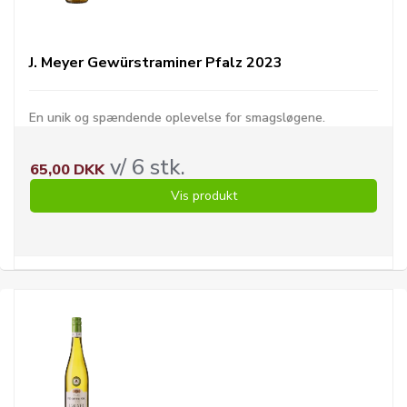
J. Meyer Gewürstraminer Pfalz 2023
En unik og spændende oplevelse for smagsløgene.
v/ 6 stk.
65,00 DKK
Vis produkt