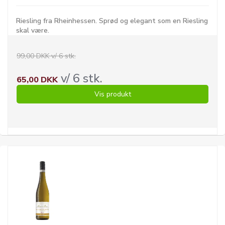
Riesling fra Rheinhessen. Sprød og elegant som en Riesling
skal være.
99,00 DKK v/ 6 stk.
v/ 6 stk.
65,00 DKK
Vis produkt