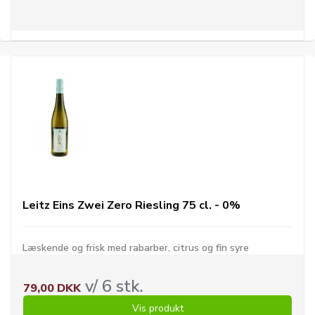
Leitz Eins Zwei Zero Riesling 75 cl. - 0%
Læskende og frisk med rabarber, citrus og fin syre
v/ 6 stk.
79,00 DKK
Vis produkt