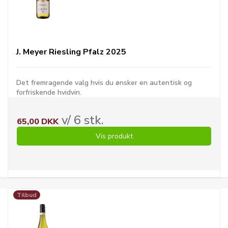
J. Meyer Riesling Pfalz 2025
Det fremragende valg hvis du ønsker en autentisk og
forfriskende hvidvin.
v/ 6 stk.
65,00 DKK
Vis produkt
Tilbud