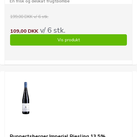
En frisk og delikat frugtbombe
199,00 DKK v/ 6 stk.
v/ 6 stk.
109,00 DKK
Vis produkt
Ruppertsberger Imperial Riesling 13,5%