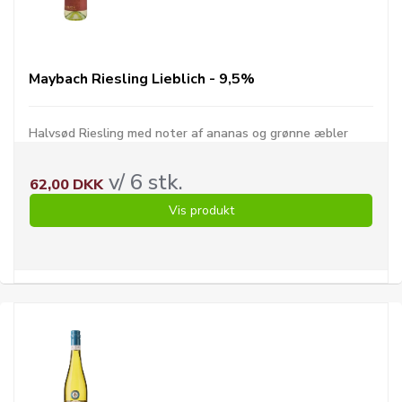
Maybach Riesling Lieblich - 9,5%
Halvsød Riesling med noter af ananas og grønne æbler
v/ 6 stk.
62,00 DKK
Vis produkt