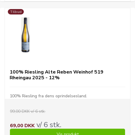
Tilbud
100% Riesling Alte Reben Weinhof 519
Rheingau 2025 - 12%
100% Riesling fra dens oprindelsesland.
99,00 DKK v/ 6 stk.
v/ 6 stk.
69,00 DKK
Vis produkt