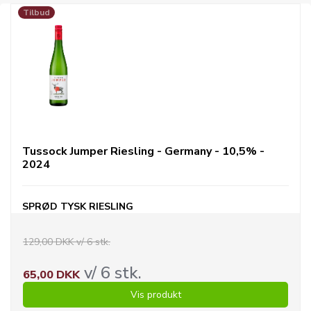
Tilbud
Tussock Jumper Riesling - Germany - 10,5% -
2024
SPRØD TYSK RIESLING
129,00 DKK v/ 6 stk.
v/ 6 stk.
65,00 DKK
Vis produkt