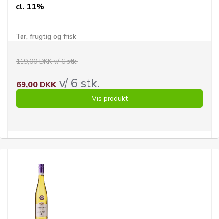
cl. 11%
Tør, frugtig og frisk
119,00 DKK v/ 6 stk.
v/ 6 stk.
69,00 DKK
Vis produkt