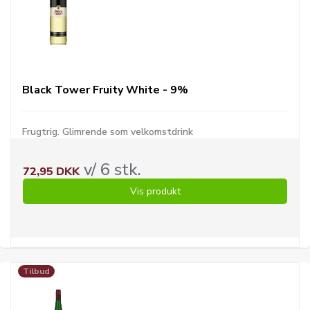
Black Tower Fruity White - 9%
Frugtrig. Glimrende som velkomstdrink
v/ 6 stk.
72,95 DKK
Vis produkt
Tilbud