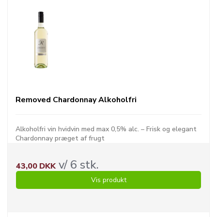
Removed Chardonnay Alkoholfri
Alkoholfri vin hvidvin med max 0,5% alc. – Frisk og elegant
Chardonnay præget af frugt
v/ 6 stk.
43,00 DKK
Vis produkt