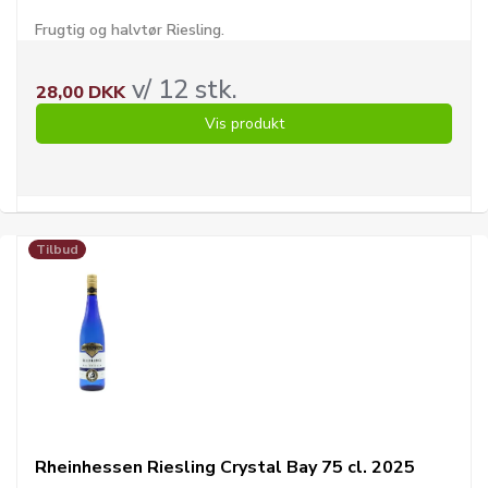
Frugtig og halvtør Riesling.
v/ 12 stk.
28,00 DKK
Vis produkt
Tilbud
Rheinhessen Riesling Crystal Bay 75 cl. 2025