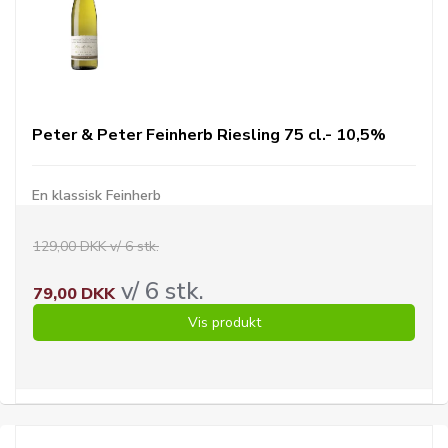
Peter & Peter Feinherb Riesling 75 cl.- 10,5%
En klassisk Feinherb
129,00 DKK v/ 6 stk.
v/ 6 stk.
79,00 DKK
Vis produkt