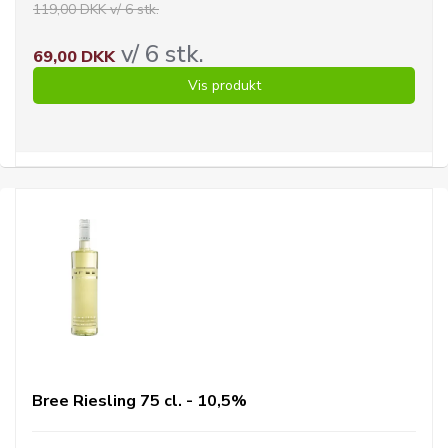
119,00 DKK v/ 6 stk.
v/ 6 stk.
69,00 DKK
Vis produkt
Bree Riesling 75 cl. - 10,5%