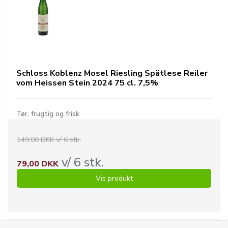
Schloss Koblenz Mosel Riesling Spätlese Reiler
vom Heissen Stein 2024 75 cl. 7,5%
Tør, frugtig og frisk
149,00 DKK v/ 6 stk.
v/ 6 stk.
79,00 DKK
Vis produkt