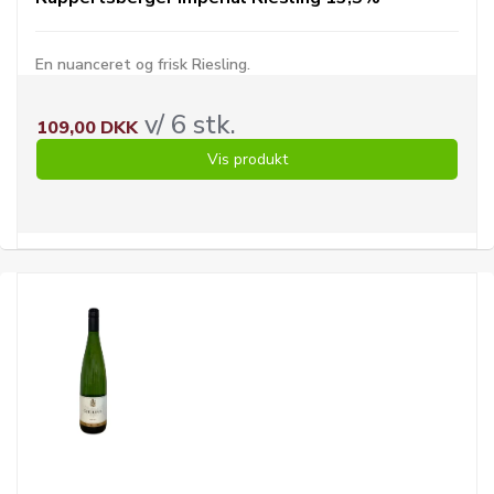
En nuanceret og frisk Riesling.
v/ 6 stk.
109,00 DKK
Vis produkt