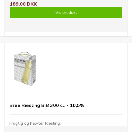
189,00 DKK
Vis produkt
Bree Riesling BiB 300 cl. - 10,5%
Frugtig og halvtør Riesling.