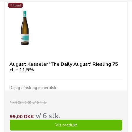
Tilbud
August Kesseler 'The Daily August' Riesling 75
cl. - 11,5%
Dejligt frisk og mineralsk.
159,00 DKK v/ 6 stk.
v/ 6 stk.
99,00 DKK
Vis produkt