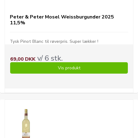
Peter & Peter Mosel Weissburgunder 2025
11,5%
Tysk Pinot Blanc til røverpris. Super lækker !
v/ 6 stk.
69,00 DKK
Vis produkt