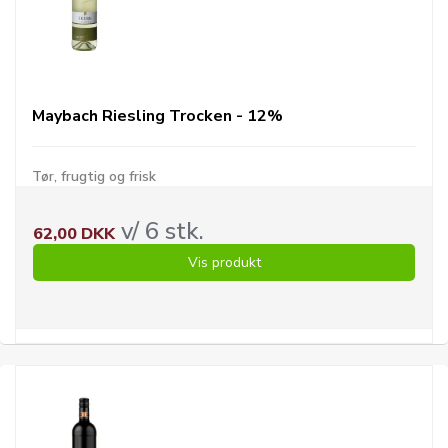
Maybach Riesling Trocken - 12%
Tør, frugtig og frisk
v/ 6 stk.
62,00 DKK
Vis produkt