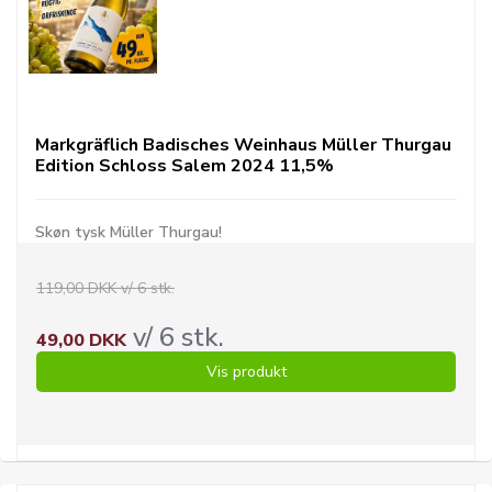
Markgräflich Badisches Weinhaus Müller Thurgau
Edition Schloss Salem 2024 11,5%
Skøn tysk Müller Thurgau!
119,00 DKK v/ 6 stk.
v/ 6 stk.
49,00 DKK
Vis produkt