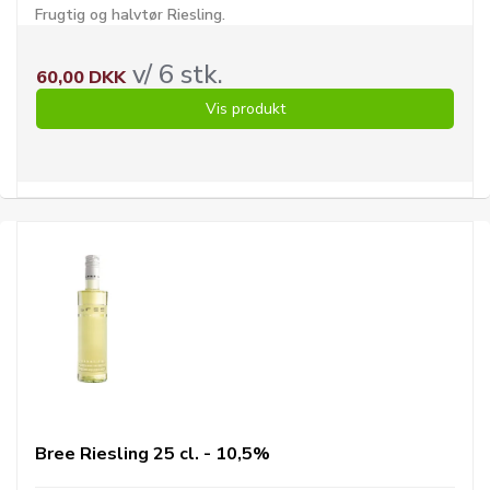
Frugtig og halvtør Riesling.
v/ 6 stk.
60,00 DKK
Vis produkt
Bree Riesling 25 cl. - 10,5%