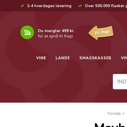
2-4 hverdages levering
Over 500.000 flasker 
Du mangler 499 kr.
for at opnå fri fragt
VINE
LANDE
SMAGSKASSER
VI
Forside