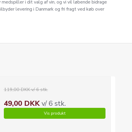
v medspiller i dit valg af vin, og vi vil løbende bidrage
byder levering i Danmark og fri fragt ved køb over
119,00 DKK v/ 6 stk.
49,00 DKK
v/ 6 stk.
Vis produkt