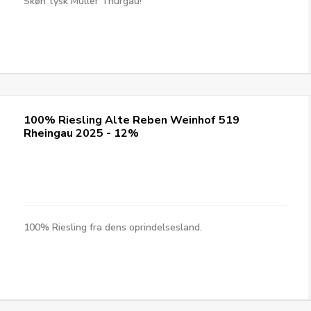
Skøn tysk Müller Thurgau!
100% Riesling Alte Reben Weinhof 519
Rheingau 2025 - 12%
100% Riesling fra dens oprindelsesland.