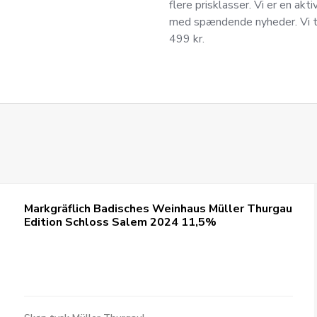
flere prisklasser. Vi er en akti
med spændende nyheder. Vi til
499 kr.
Markgräflich Badisches Weinhaus Müller Thurgau
Edition Schloss Salem 2024 11,5%