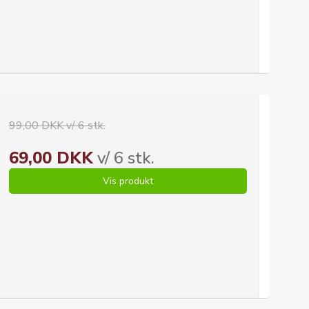
99,00 DKK v/ 6 stk.
69,00 DKK
v/ 6 stk.
Vis produkt