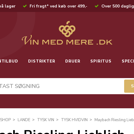
på lager
Fri fragt* ved køb over 499,-
Over 500 daglig
NTILBUD
DISTRIKTER
DRUER
SPIRITUS
SPEC
SHOP
LANDE
TYSK VIN
TYSK HVIDVIN
Maybach Riesling Lieb