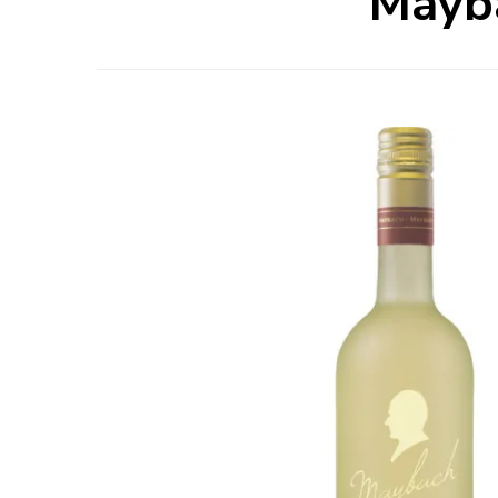
Mayba