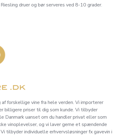
Riesling druer og bør serveres ved 8-10 grader.
 af forskellige vine fra hele verden. Vi importerer
r billigere priser til dig som kunde. Vi tilbyder
 hele Danmark uanset om du handler privat eller som
ikke vinoplevelser, og vi laver gerne et spændende
i tilbyder individuelle erhvervsløsninger fx gavevin i