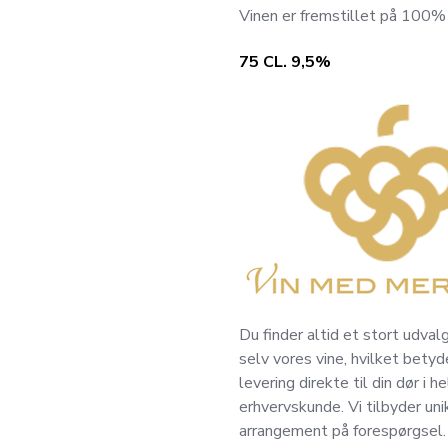
Vinen er fremstillet på 100% 
75 CL. 9,5%
Du finder altid et stort udvalg
selv vores vine, hvilket betyde
levering direkte til din dør i
erhvervskunde. Vi tilbyder un
arrangement på forespørgsel. V