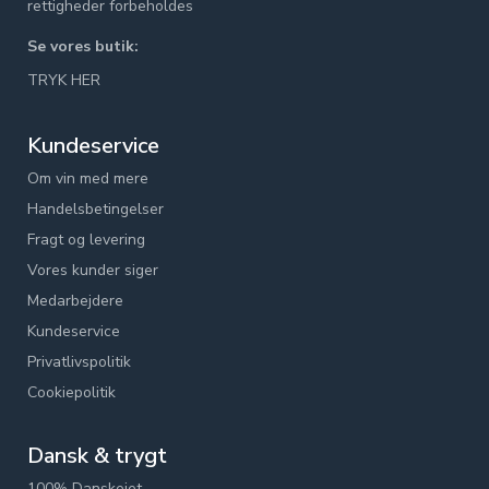
rettigheder forbeholdes
Se vores butik:
TRYK HER
Kundeservice
Om vin med mere
Handelsbetingelser
Fragt og levering
Vores kunder siger
Medarbejdere
Kundeservice
Privatlivspolitik
Cookiepolitik
Dansk & trygt
100% Danskejet