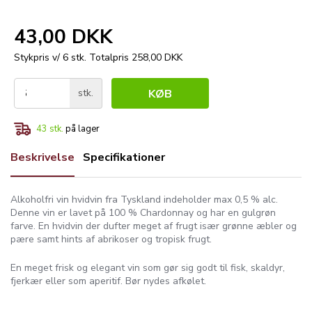
43,00 DKK
Stykpris v/ 6 stk.
Totalpris 258,00 DKK
stk.
KØB
43
stk.
på lager
Beskrivelse
Specifikationer
Alkoholfri vin hvidvin fra Tyskland indeholder max 0,5 % alc.
Denne vin er lavet på 100 % Chardonnay og har en gulgrøn
farve. En hvidvin der dufter meget af frugt især grønne æbler og
pære samt hints af abrikoser og tropisk frugt.
En meget frisk og elegant vin som gør sig godt til fisk, skaldyr,
fjerkær eller som aperitif. Bør nydes afkølet.