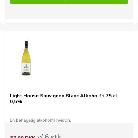
Light House Sauvignon Blanc Alkoholfri 75 cl.
0,5%
En behagelig alkoholfri hvidvin.
v/ 6 stk.