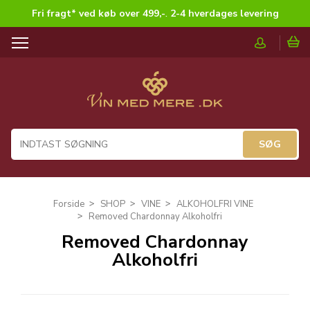
Fri fragt* ved køb over 499,-
.
2-4 hverdages levering
T
o
g
g
l
e
n
a
v
i
g
Forside
SHOP
VINE
ALKOHOLFRI VINE
a
Removed Chardonnay Alkoholfri
t
Removed Chardonnay
i
Alkoholfri
o
n