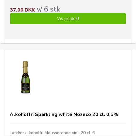
v/ 6 stk.
37,00 DKK
Vis produkt
Alkoholfri Sparkling white Nozeco 20 cl. 0,5%
Lækker alkoholfri Mousserende vin i 20 cl. fl.