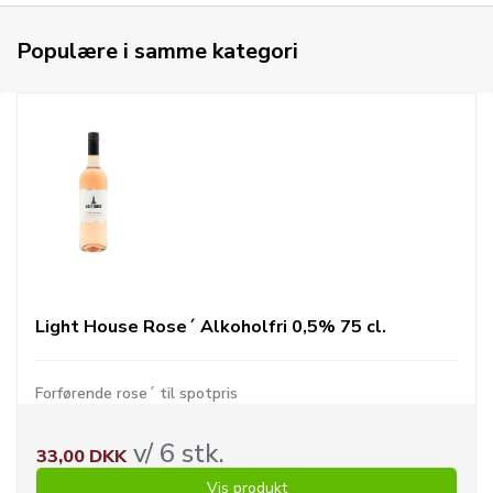
Populære i samme kategori
Light House Rose´ Alkoholfri 0,5% 75 cl.
Forførende rose´ til spotpris
v/ 6 stk.
33,00 DKK
Vis produkt