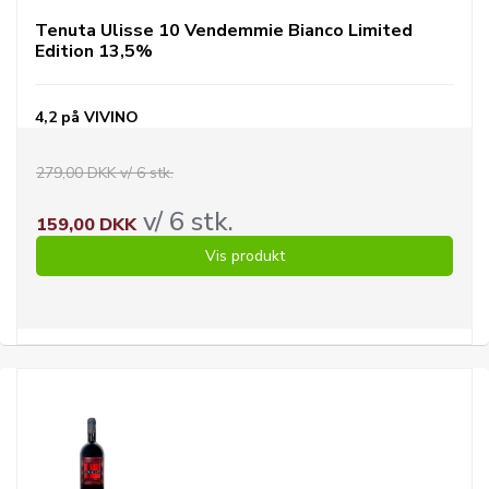
Tenuta Ulisse 10 Vendemmie Bianco Limited
Edition 13,5%
4,2 på VIVINO
279,00 DKK v/ 6 stk.
v/ 6 stk.
159,00 DKK
Vis produkt