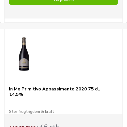
In Me Primitivo Appassimento 2020 75 cl. -
14,5%
Stor frugtrigdom & kraft
v/ 6 stk.