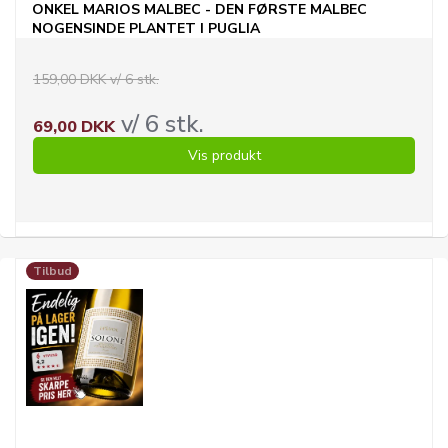
ONKEL MARIOS MALBEC - DEN FØRSTE MALBEC
NOGENSINDE PLANTET I PUGLIA
159,00 DKK v/ 6 stk.
v/ 6 stk.
69,00 DKK
Vis produkt
Tilbud