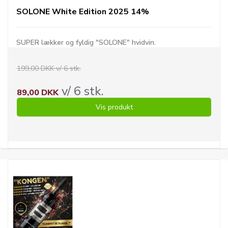
SOLONE White Edition 2025 14%
SUPER lækker og fyldig "SOLONE" hvidvin.
199,00 DKK v/ 6 stk.
v/ 6 stk.
89,00 DKK
Vis produkt