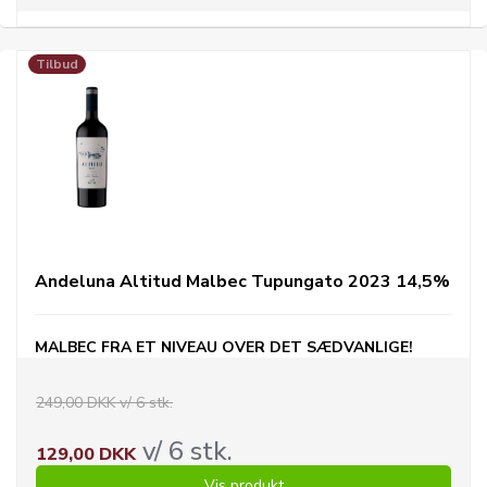
Tilbud
Andeluna Altitud Malbec Tupungato 2023 14,5%
MALBEC FRA ET NIVEAU OVER DET SÆDVANLIGE!
249,00 DKK v/ 6 stk.
v/ 6 stk.
129,00 DKK
Vis produkt