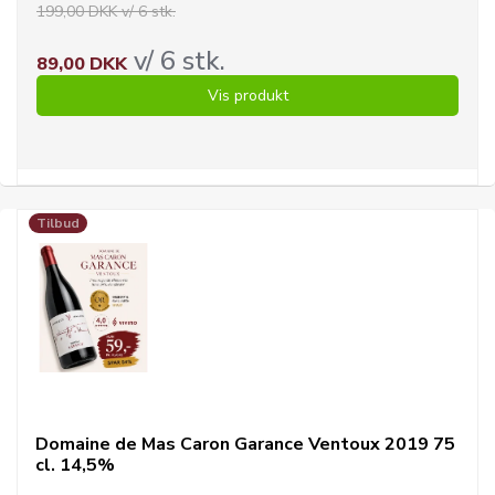
199,00 DKK v/ 6 stk.
v/ 6 stk.
89,00 DKK
Vis produkt
Tilbud
Domaine de Mas Caron Garance Ventoux 2019 75
cl. 14,5%