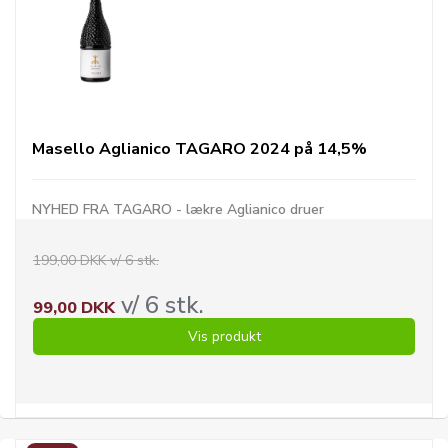
Masello Aglianico TAGARO 2024 på 14,5%
NYHED FRA TAGARO - lækre Aglianico druer
199,00 DKK v/ 6 stk.
v/ 6 stk.
99,00 DKK
Vis produkt