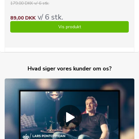
179,00 DKK v/ 6 stk.
v/ 6 stk.
89,00 DKK
Vis produkt
Hvad siger vores kunder om os?