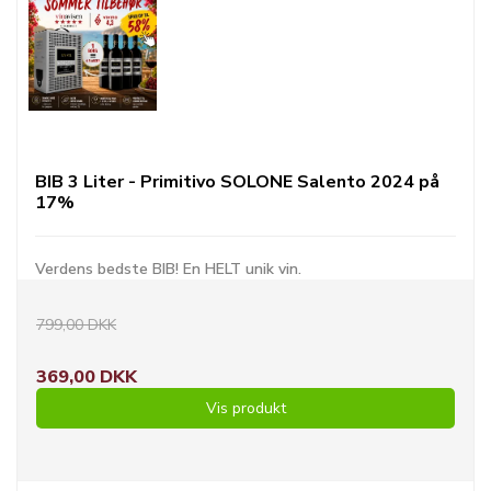
BIB 3 Liter - Primitivo SOLONE Salento 2024 på
17%
Verdens bedste BIB! En HELT unik vin.
799,00 DKK
369,00 DKK
Vis produkt