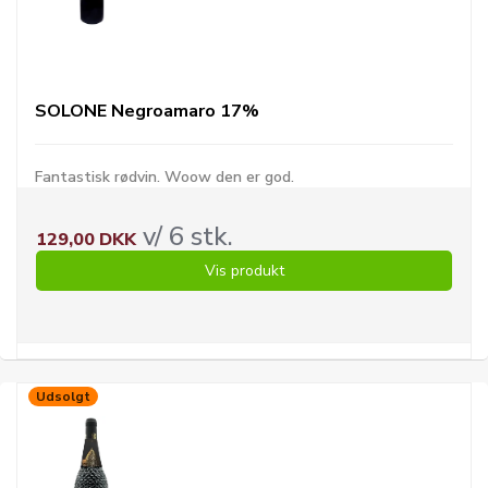
SOLONE Negroamaro 17%
Fantastisk rødvin. Woow den er god.
v/ 6 stk.
129,00 DKK
Vis produkt
Udsolgt