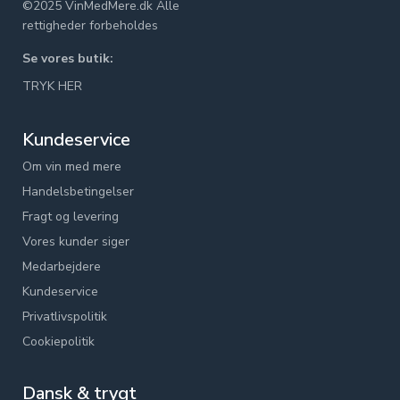
©2025 VinMedMere.dk Alle
rettigheder forbeholdes
Se vores butik:
TRYK HER
Kundeservice
Om vin med mere
Handelsbetingelser
Fragt og levering
Vores kunder siger
Medarbejdere
Kundeservice
Privatlivspolitik
Cookiepolitik
Dansk & trygt