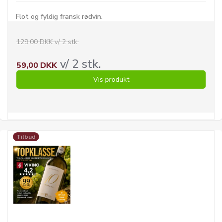
Flot og fyldig fransk rødvin.
129,00 DKK v/ 2 stk.
v/ 2 stk.
59,00 DKK
Vis produkt
Tilbud