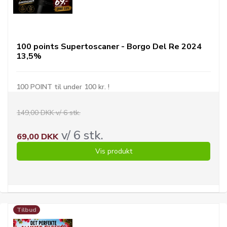
100 points Supertoscaner - Borgo Del Re 2024
13,5%
100 POINT til under 100 kr. !
149,00 DKK v/ 6 stk.
v/ 6 stk.
69,00 DKK
Vis produkt
Tilbud