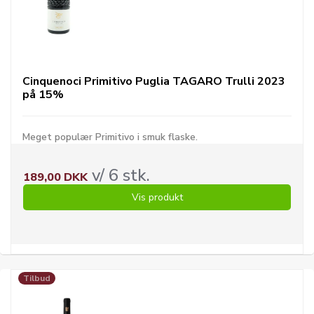
Cinquenoci Primitivo Puglia TAGARO Trulli 2023
på 15%
Meget populær Primitivo i smuk flaske.
v/ 6 stk.
189,00 DKK
Vis produkt
Tilbud