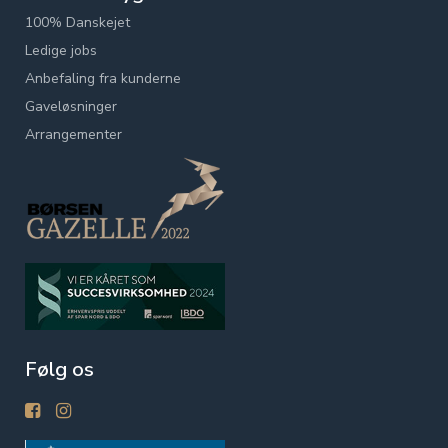
100% Danskejet
Ledige jobs
Anbefaling fra kunderne
Gaveløsninger
Arrangementer
Følg os