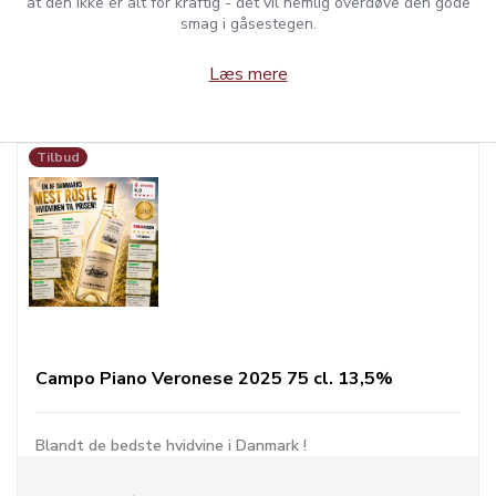
at den ikke er alt for kraftig - det vil nemlig overdøve den gode
smag i gåsestegen.
Læs mere
Tilbud
Campo Piano Veronese 2025 75 cl. 13,5%
Blandt de bedste hvidvine i Danmark !