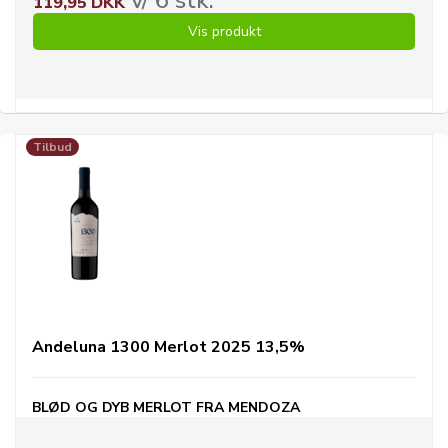
119,95 DKK
Vis produkt
Tilbud
Andeluna 1300 Merlot 2025 13,5%
BLØD OG DYB MERLOT FRA MENDOZA