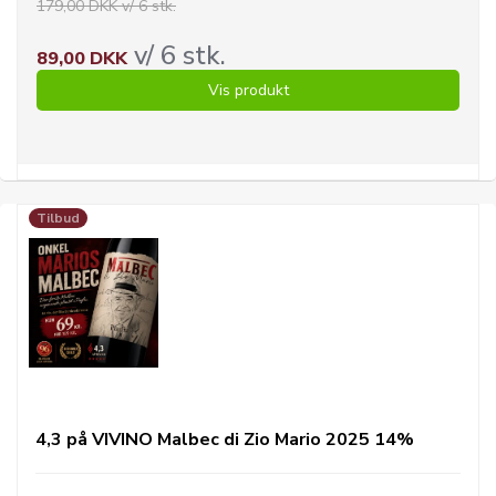
179,00 DKK v/ 6 stk.
v/ 6 stk.
89,00 DKK
Vis produkt
Tilbud
4,3 på VIVINO Malbec di Zio Mario 2025 14%