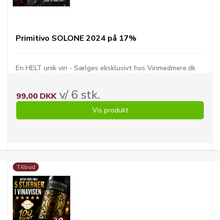
Primitivo SOLONE 2024 på 17%
En HELT unik vin - Sælges eksklusivt hos Vinmedmere.dk
v/ 6 stk.
99,00 DKK
Vis produkt
Tilbud