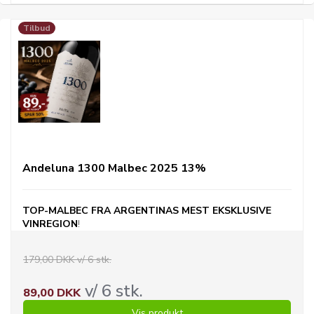
Tilbud
Andeluna 1300 Malbec 2025 13%
TOP-MALBEC FRA
ARGENTINAS
MEST EKSKLUSIVE
VINREGION
!
179,00 DKK v/ 6 stk.
v/ 6 stk.
89,00 DKK
Vis produkt