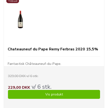
Tilbud
Chateauneuf du Pape Remy Ferbras 2020 15,5%
Fantastisk Châteauneuf-du-Pape.
329,00 DKK v/ 6 stk.
v/ 6 stk.
229,00 DKK
Vis produkt