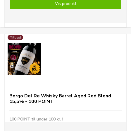
Vis produkt
Tilbud
Borgo Del Re Whisky Barrel Aged Red Blend
15,5% - 100 POINT
100 POINT til under 100 kr. !