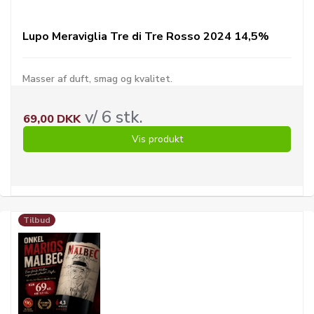
Lupo Meraviglia Tre di Tre Rosso 2024 14,5%
Masser af duft, smag og kvalitet.
v/ 6 stk.
69,00 DKK
Vis produkt
Tilbud