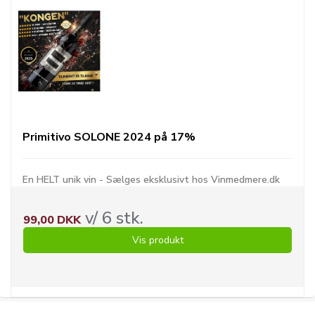
Primitivo SOLONE 2024 på 17%
En HELT unik vin - Sælges eksklusivt hos Vinmedmere.dk
v/ 6 stk.
99,00 DKK
Vis produkt