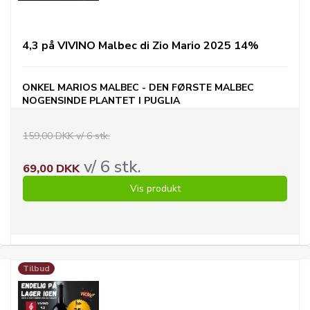
4,3 på VIVINO Malbec di Zio Mario 2025 14%
ONKEL MARIOS MALBEC - DEN FØRSTE MALBEC
NOGENSINDE PLANTET I PUGLIA
159,00 DKK v/ 6 stk.
v/ 6 stk.
69,00 DKK
Vis produkt
Tilbud