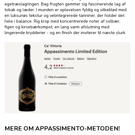
egetræslagringen. Bag frugten gemmer sig fascinerende lag af
tobak og læder. I munden er oplevelsen fyldig og silkeblød med
en luksuriøs tekstur og velintegrerede tanniner, der holder det
hele i balance. Rig krop med koncentrerede noter af solbær,
figen og kirsebærkompot, en lang varm afslutning med
lingerende krydderier - og en finish der inviterer til næste slurk.
MERE OM APPASSIMENTO-METODEN!