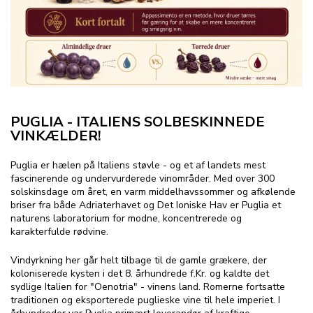
PUGLIA - ITALIENS SOLBESKINNEDE
VINKÆLDER!
Puglia er hælen på Italiens støvle - og et af landets mest
fascinerende og undervurderede vinområder. Med over 300
solskinsdage om året, en varm middelhavssommer og afkølende
briser fra både Adriaterhavet og Det Ioniske Hav er Puglia et
naturens laboratorium for modne, koncentrerede og
karakterfulde rødvine.
Vindyrkning her går helt tilbage til de gamle grækere, der
koloniserede kysten i det 8. århundrede f.Kr. og kaldte det
sydlige Italien for "Oenotria" - vinens land. Romerne fortsatte
traditionen og eksporterede puglieske vine til hele imperiet. I