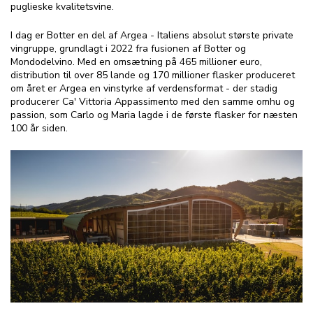
puglieske kvalitetsvine.
I dag er Botter en del af Argea - Italiens absolut største private
vingruppe, grundlagt i 2022 fra fusionen af Botter og
Mondodelvino. Med en omsætning på 465 millioner euro,
distribution til over 85 lande og 170 millioner flasker produceret
om året er Argea en vinstyrke af verdensformat - der stadig
producerer Ca' Vittoria Appassimento med den samme omhu og
passion, som Carlo og Maria lagde i de første flasker for næsten
100 år siden.