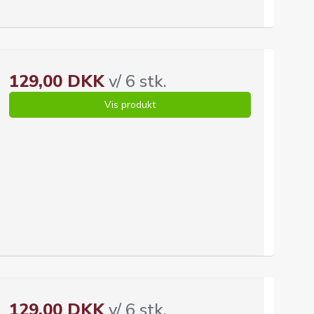
129,00 DKK
v/ 6 stk.
Vis produkt
129,00 DKK
v/ 6 stk.