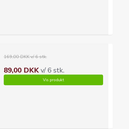
169,00 DKK v/ 6 stk.
89,00 DKK
v/ 6 stk.
Vis produkt