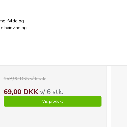
rme, fylde og
ke hvidvine og
159,00 DKK v/ 6 stk.
69,00 DKK
v/ 6 stk.
Vis produkt