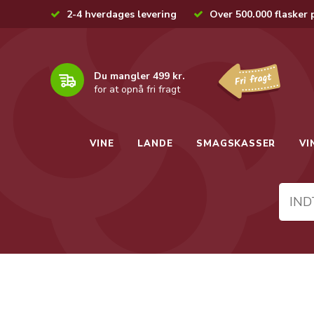
2-4 hverdages levering
Over 500.000 flasker 
Du mangler 499 kr.
for at opnå fri fragt
VINE
LANDE
SMAGSKASSER
VI