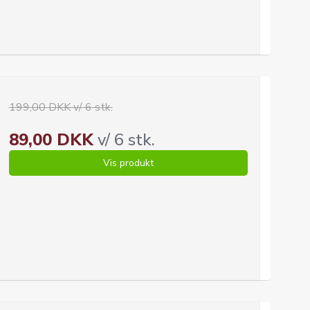
199,00 DKK v/ 6 stk.
89,00 DKK
v/ 6 stk.
Vis produkt