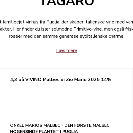
TAGARO
 familieejet vinhus fra Puglia, der skaber italienske vine med va
akter. Her finder du især solmodne Primitivo-vine, men også fris
roséer med den samme generøse syditalienske charme.
Læs mere
4,3 på VIVINO Malbec di Zio Mario 2025 14%
ONKEL MARIOS MALBEC - DEN FØRSTE MALBEC
NOGENSINDE PLANTET I PUGLIA