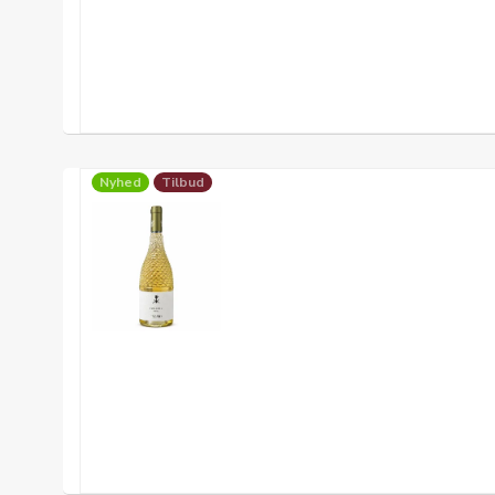
Nyhed
Tilbud