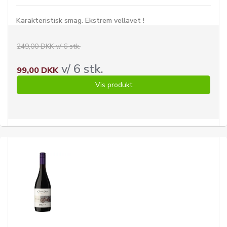
Karakteristisk smag. Ekstrem vellavet !
249,00 DKK v/ 6 stk.
v/ 6 stk.
99,00 DKK
Vis produkt