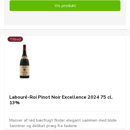
Vis produkt
Tilbud
Labouré-Roi Pinot Noir Excellence 2024 75 cl.
13%
Masser af rød bærfrugt finder elegant sammen med blide
tanniner og delikat præg fra fadene