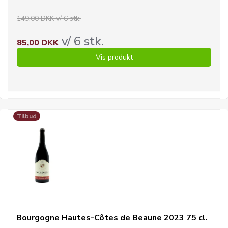
149,00 DKK v/ 6 stk.
v/ 6 stk.
85,00 DKK
Vis produkt
Tilbud
Bourgogne Hautes-Côtes de Beaune 2023 75 cl.