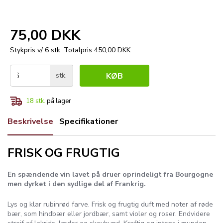
75,00 DKK
Stykpris v/ 6 stk.
Totalpris 450,00 DKK
stk.
KØB
18
stk.
på lager
Beskrivelse
Specifikationer
FRISK OG FRUGTIG
En spændende vin lavet på druer oprindeligt fra Bourgogne
men dyrket i den sydlige del af Frankrig.
Lys og klar rubinrød farve. Frisk og frugtig duft med noter af røde
bær, som hindbær eller jordbær, samt violer og roser. Endvidere