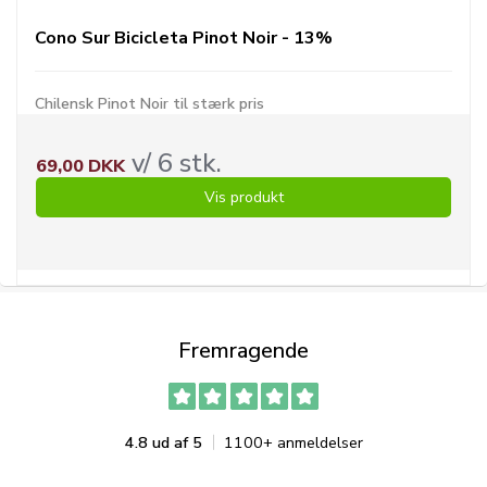
Cono Sur Bicicleta Pinot Noir - 13%
Chilensk Pinot Noir til stærk pris
v/ 6 stk.
69,00 DKK
Vis produkt
Fremragende
4.8 ud af 5
1100+ anmeldelser