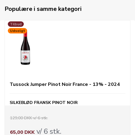
Populære i samme kategori
Tilbud
Udsolgt
Tussock Jumper Pinot Noir France - 13% - 2024
SILKEBLØD FRANSK PINOT NOIR
129,00 DKK v/ 6 stk.
v/ 6 stk.
65,00 DKK