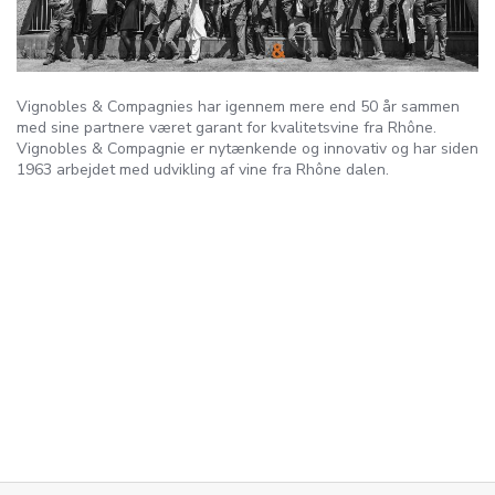
Vignobles & Compagnies har igennem mere end 50 år sammen
med sine partnere været garant for kvalitetsvine fra Rhône.
Vignobles & Compagnie er nytænkende og innovativ og har siden
1963 arbejdet med udvikling af vine fra Rhône dalen.