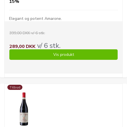
15%
Elegant og potent Amarone.
399,00 DKK v/ 6 stk.
v/ 6 stk.
289,00 DKK
Vis produkt
Tilbud