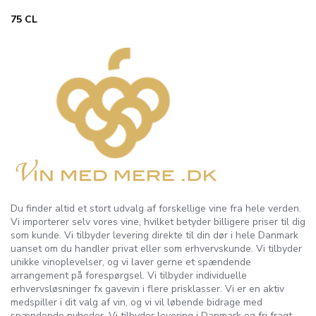
75 CL
Du finder altid et stort udvalg af forskellige vine fra hele verden.
Vi importerer selv vores vine, hvilket betyder billigere priser til dig
som kunde. Vi tilbyder levering direkte til din dør i hele Danmark
uanset om du handler privat eller som erhvervskunde. Vi tilbyder
unikke vinoplevelser, og vi laver gerne et spændende
arrangement på forespørgsel. Vi tilbyder individuelle
erhvervsløsninger fx gavevin i flere prisklasser. Vi er en aktiv
medspiller i dit valg af vin, og vi vil løbende bidrage med
spændende nyheder. Vi tilbyder levering i Danmark og fri fragt