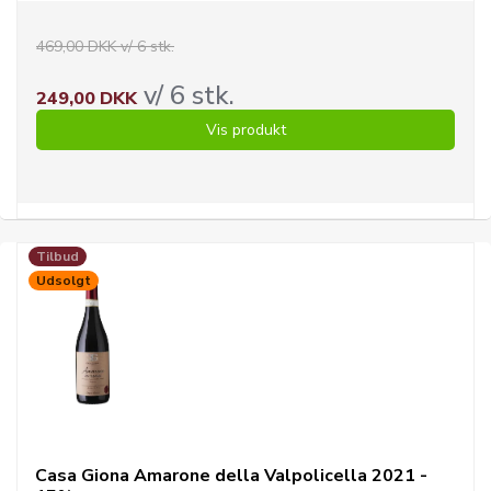
469,00 DKK v/ 6 stk.
v/ 6 stk.
249,00 DKK
Vis produkt
Tilbud
Udsolgt
Casa Giona Amarone della Valpolicella 2021 -