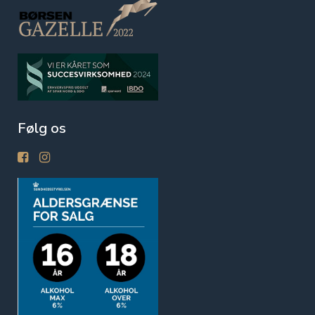
Følg os