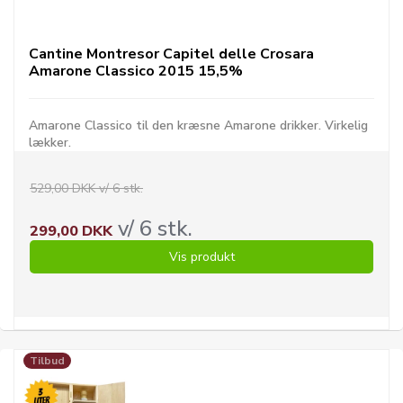
Cantine Montresor Capitel delle Crosara
Amarone Classico 2015 15,5%
Amarone Classico til den kræsne Amarone drikker. Virkelig
lækker.
529,00 DKK v/ 6 stk.
v/ 6 stk.
299,00 DKK
Vis produkt
Tilbud