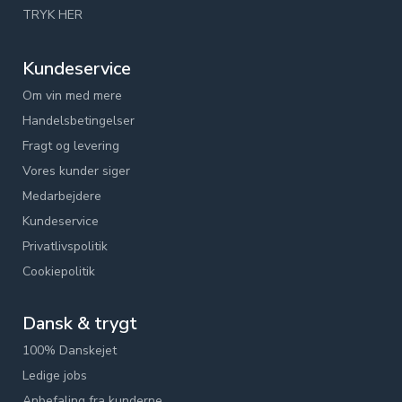
TRYK HER
Kundeservice
Om vin med mere
Handelsbetingelser
Fragt og levering
Vores kunder siger
Medarbejdere
Kundeservice
Privatlivspolitik
Cookiepolitik
Dansk & trygt
100% Danskejet
Ledige jobs
Anbefaling fra kunderne