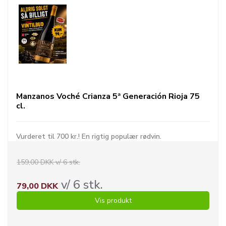
Manzanos Voché Crianza 5ª Generación Rioja 75
cl.
Vurderet til 700 kr.! En rigtig populær rødvin.
159,00 DKK v/ 6 stk.
v/ 6 stk.
79,00 DKK
Vis produkt