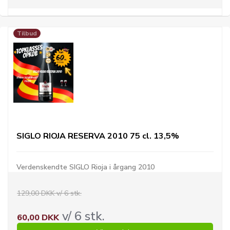
Tilbud
SIGLO RIOJA RESERVA 2010 75 cl. 13,5%
Verdenskendte SIGLO Rioja i årgang 2010
129,00 DKK v/ 6 stk.
v/ 6 stk.
60,00 DKK