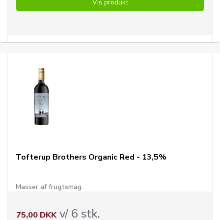
Vis produkt
Tofterup Brothers Organic Red - 13,5%
Masser af frugtsmag.
v/ 6 stk.
75,00 DKK