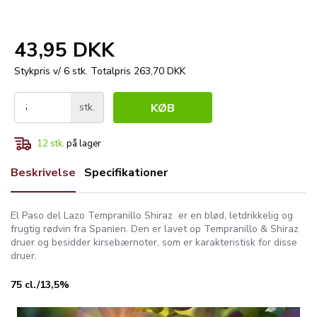
43,95 DKK
Stykpris v/ 6 stk.
Totalpris 263,70 DKK
stk.
KØB
12
stk.
på lager
Beskrivelse
Specifikationer
El Paso del Lazo Tempranillo Shiraz er en blød, letdrikkelig og
frugtig rødvin fra Spanien. Den er lavet op Tempranillo & Shiraz
druer og besidder kirsebærnoter, som er karakteristisk for disse
druer.
75 cl./13,5%