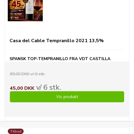
Casa del Cable Tempranillo 2021 13,5%
SPANSK TOP-TEMPRANILLO FRA VDT CASTILLA
89,00 DKK v/ 6 stk.
v/ 6 stk.
45,00 DKK
Vis produkt
Tilbud