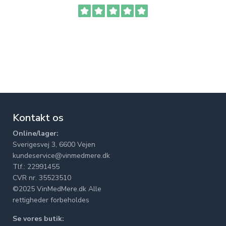
Kontakt os
Online/lager:
Sverigesvej 3, 6600 Vejen
kundeservice@vinmedmere.dk
Tlf.: 22991455
CVR nr. 35523510
©2025 VinMedMere.dk Alle
rettigheder forbeholdes
Se vores butik: