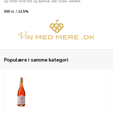
og retter med fisk og fjerkræ. Bør nydes afkølet.
300 cl. / 12,5%
Populære i samme kategori