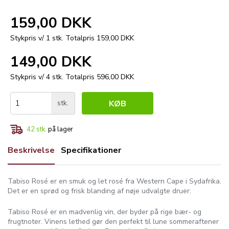
159,00 DKK
Stykpris v/ 1 stk.
Totalpris 159,00 DKK
149,00 DKK
Stykpris v/ 4 stk.
Totalpris 596,00 DKK
stk.
KØB
42
stk.
på lager
Beskrivelse
Specifikationer
Tabiso Rosé er en smuk og let rosé fra Western Cape i Sydafrika.
Det er en sprød og frisk blanding af nøje udvalgte druer.
Tabiso Rosé er en madvenlig vin, der byder på rige bær- og
frugtnoter. Vinens lethed gør den perfekt til lune sommeraftener