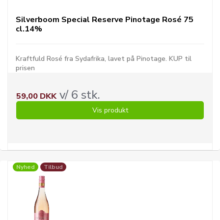
Silverboom Special Reserve Pinotage Rosé 75
cl.14%
Kraftfuld Rosé fra Sydafrika, lavet på Pinotage. KUP til
prisen
v/ 6 stk.
59,00 DKK
Vis produkt
Nyhed
Tilbud