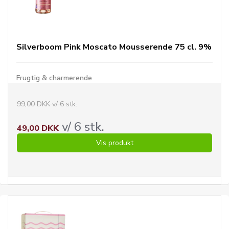
Silverboom Pink Moscato Mousserende 75 cl. 9%
Frugtig & charmerende
99,00 DKK v/ 6 stk.
v/ 6 stk.
49,00 DKK
Vis produkt