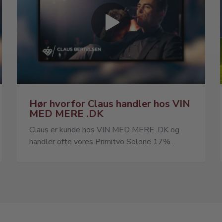
Hør hvorfor Claus handler hos VIN
MED MERE .DK
Claus er kunde hos VIN MED MERE .DK og
handler ofte vores Primitvo Solone 17%...