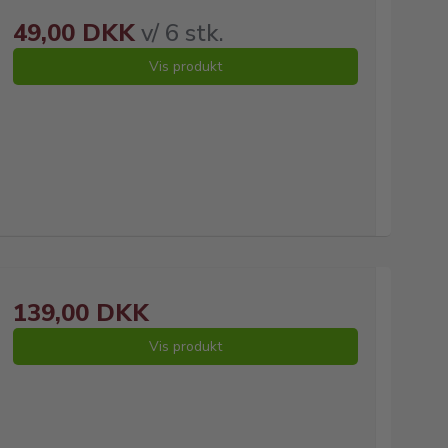
49,00 DKK
v/ 6 stk.
Vis produkt
139,00 DKK
Vis produkt