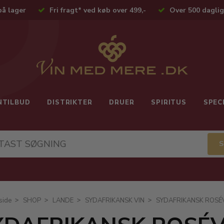
på lager
Fri fragt* ved køb over 499,-
Over 500 daglig
NTILBUD
DISTRIKTER
DRUER
SPIRITUS
SPEC
side
SHOP
LANDE
SYDAFRIKANSK VIN
SYDAFRIKANSK ROSÉ