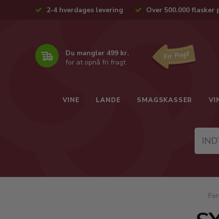
2-4 hverdages levering
Over 500.000 flasker 
Du mangler 499 kr.
for at opnå fri fragt
VINE
LANDE
SMAGSKASSER
VI
For