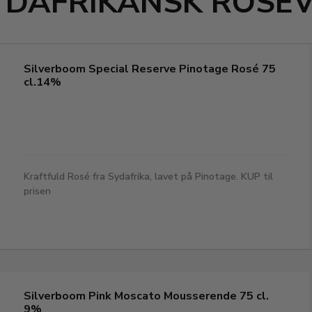
YDAFRIKANSK ROSÉV
Silverboom Special Reserve Pinotage Rosé 75
cl.14%
Kraftfuld Rosé fra Sydafrika, lavet på Pinotage. KUP til
prisen
Silverboom Pink Moscato Mousserende 75 cl.
9%