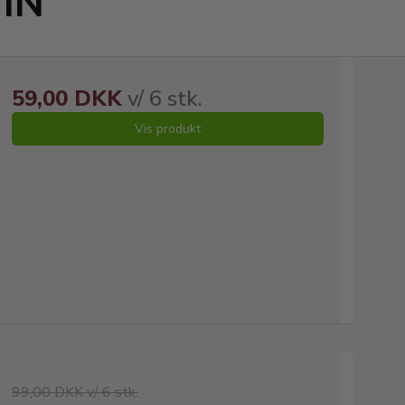
IN
59,00 DKK
v/ 6 stk.
Vis produkt
99,00 DKK v/ 6 stk.