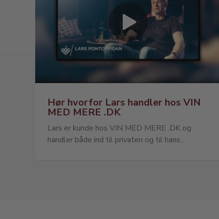
Hør hvorfor Lars handler hos VIN
MED MERE .DK
Lars er kunde hos VIN MED MERE .DK og
handler både ind til privaten og til hans...